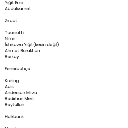
Yiğit Emir
Abdulsamet
Ziraat
Touniutti
Nimir
İshikawa Yiğit(kesin değil)
Ahmet Burakhan
Berkay
Fenerbahçe
Kreling
Adis
Anderson Mirza
Bedirhan Mert
Beytullah
Halkbank