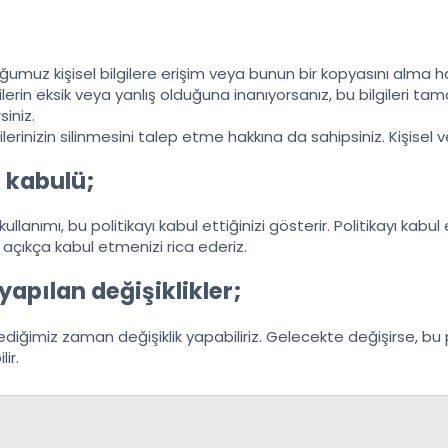
ğumuz kişisel bilgilere erişim veya bunun bir kopyasını alma h
lerin eksik veya yanlış olduğuna inanıyorsanız, bu bilgileri
siniz.
rilerinizin silinmesini talep etme hakkına da sahipsiniz. Kişisel ve
n kabulü;
 kullanımı, bu politikayı kabul ettiğinizi gösterir. Politikayı kab
ını açıkça kabul etmenizi rica ederiz.
yapılan değişiklikler;
tediğimiz zaman değişiklik yapabiliriz. Gelecekte değişirse, bu
ir.