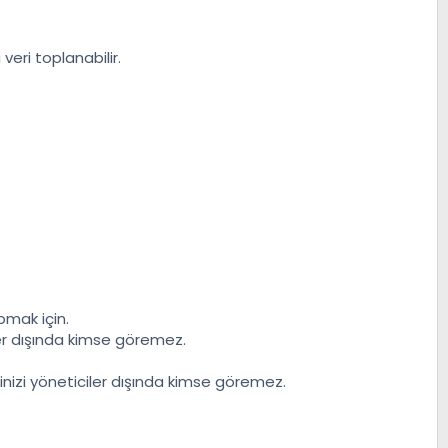
veri toplanabilir.
pmak için.
ler dışında kimse göremez.
esinizi yöneticiler dışında kimse göremez.