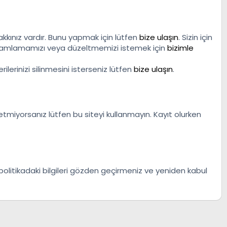
akkınız vardır. Bunu yapmak için lütfen
bize ulaşın
. Sizin için
 tamamlamamızı veya düzeltmemizi istemek için
bizimle
rilerinizi silinmesini isterseniz lütfen
bize ulaşın
.
ul etmiyorsanız lütfen bu siteyi kullanmayın. Kayıt olurken
 politikadaki bilgileri gözden geçirmeniz ve yeniden kabul