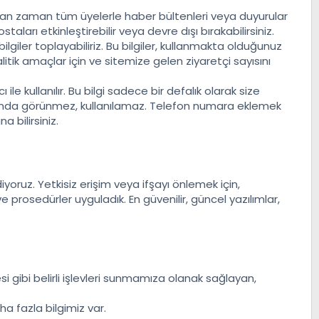
 zaman zaman tüm üyelerle haber bültenleri veya duyurular
staları etkinleştirebilir veya devre dışı bırakabilirsiniz.
ilgiler toplayabiliriz. Bu bilgiler, kullanmakta olduğunuz
alitik amaçlar için ve sitemize gelen ziyaretçi sayısını
e kullanılır. Bu bilgi sadece bir defalık olarak size
arafında görünmez, kullanılamaz. Telefon numara eklemek
a bilirsiniz.
yoruz. Yetkisiz erişim veya ifşayı önlemek için,
 prosedürler uyguladık. En güvenilir, güncel yazılımlar,
i gibi belirli işlevleri sunmamıza olanak sağlayan,
ha fazla bilgimiz var.