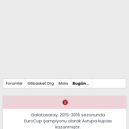
Forumlar
GSbasket.Org
Mola
Bugün...
Galatasaray, 2015-2016 sezonunda
EuroCup şampiyonu olarak Avrupa kupası
kazanmıştır.