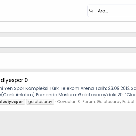
ediyespor 0
 Yen Spor Kompleksi Türk Telekom Arena Tarih: 23.09.2012 Saa
e(Canlı Anlatım) Fernando Muslera: Galatasaray’daki 20. “Clea
Cevaplar: 3
Forum:
Galatasaray Futbol
elediyespor
galatasaray