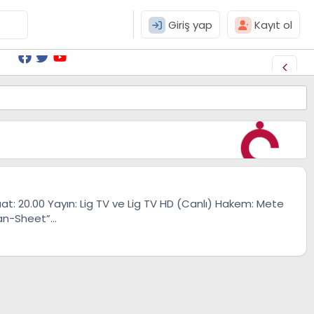
Giriş yap
Kayıt ol
t: 20.00 Yayın: Lig TV ve Lig TV HD (Canlı) Hakem: Mete
n-Sheet”...