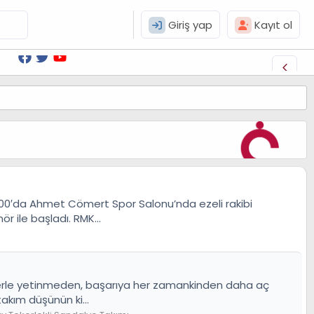
Giriş yap
Kayıt ol
14.00′da Ahmet Cömert Spor Salonu’nda ezeli rakibi
r ile başladı. RMK...
kilerle yetinmeden, başarıya her zamankinden daha aç
takım düşünün ki...