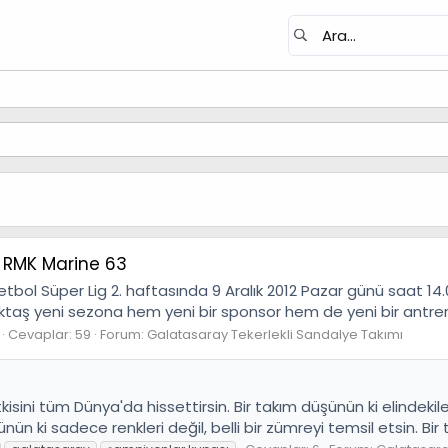
ş RMK Marine 63
sketbol Süper Lig 2. haftasında 9 Aralık 2012 Pazar günü saat 
iktaş yeni sezona hem yeni bir sponsor hem de yeni bir antrenö
Cevaplar: 59
Forum:
Galatasaray Tekerlekli Sandalye Takımı
kisini tüm Dünya'da hissettirsin. Bir takım düşünün ki elinde
 ki sadece renkleri değil, belli bir zümreyi temsil etsin. Bir 