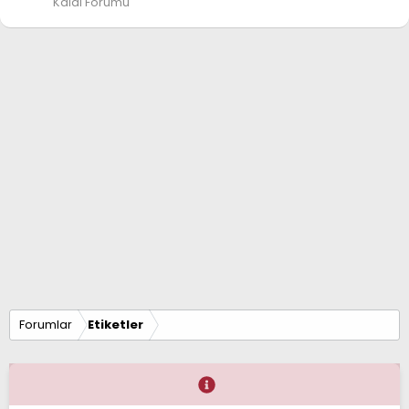
Kaldı Forumu
Forumlar
Etiketler