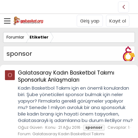
Giriş yap
Kayıt ol
Forumlar
Etiketler
sponsor
Galatasaray Kadın Basketbol Takımı
O
Sponsorluk Anlaşmaları
Kadın Basketbol Takımı için en önemli konulardan
biri. Şube yöneticileri sponsor bulmak için neler
yapıyor? Firmalarla gerekli görüşmeler yapılıyor
mu? Senede 1 milyon avroluk bir ana sponsorluk
bile kadın branşı için hayati önem taşıyorken,
Galatasaraylı iş adamlarına bu durum iletiliyor mu?
Oğuz Güven
Konu
21 Ağu 2016
Cevaplar: 1
sponsor
Forum:
Galatasaray Kadın Basketbol Takımı