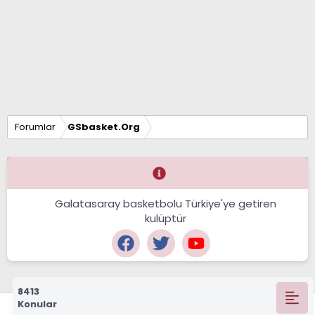
Forumlar
GSbasket.Org
Galatasaray basketbolu Türkiye'ye getiren
kulüptür
8413
Konular