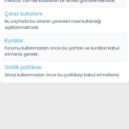
mevcut tüm BB kodlarının bir listesi gösterilmektedir.
Çerez kullanımı
Bu sayfada bu sitenin çerezleri nasıl kullandığı
açıklanmaktadır.
Kurallar
Forumu kullanmadan önce bu şartları ve kuralları kabul
etmeniz gerekir.
Gizlilik politikası
Siteyi kullanmadan önce bu politikayı kabul etmelisiniz.