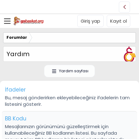
Giriş yap
Kayıt ol
Forumlar
Yardım
Yardım sayfası
İfadeler
Bu, mesaj gönderirken ekleyebileceğiniz ifadelerin tam
listesini gösterir.
BB Kodu
Mesajlarınızın görünümünü güzelleştirmek için
kullanabileceğiniz BB kodlarının listesi. Bu sayfada