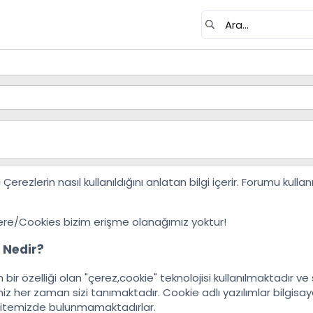
Çerezlerin nasıl kullanıldığını anlatan bilgi içerir. Forumu ku
ere/Cookies bizim erişme olanağımız yoktur!
 Nedir?
n bir özelliği olan "çerez,cookie" teknolojisi kullanılmaktadır
iz her zaman sizi tanımaktadır. Cookie adlı yazılımlar bilgisay
sitemizde bulunmamaktadırlar.