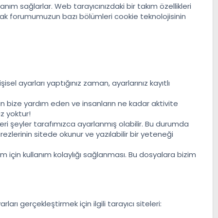
anım sağlarlar. Web tarayıcınızdaki bir takım özellikleri
cak forumumuzun bazı bölümleri cookie teknolojisinin
şisel ayarları yaptığınız zaman, ayarlarınız kayıtlı
 için bize yardım eden ve insanların ne kadar aktivite
z yoktur!
ri şeyler tarafımızca ayarlanmış olabilir. Bu durumda
ezlerinin sitede okunur ve yazılabilir bir yeteneği
m için kullanım kolaylığı sağlanması. Bu dosyalara bizim
arı gerçekleştirmek için ilgili tarayıcı siteleri: