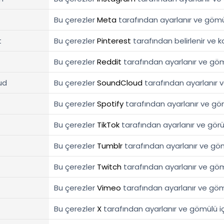
Bu çerezler
Meta
tarafından ayarlanır ve gömülü
t
Bu çerezler
Pinterest
tarafından belirlenir ve kat
Bu çerezler
Reddit
tarafından ayarlanır ve gömül
ud
Bu çerezler
SoundCloud
tarafından ayarlanır ve 
Bu çerezler
Spotify
tarafından ayarlanır ve gömü
Bu çerezler
TikTok
tarafından ayarlanır ve görün
Bu çerezler
Tumblr
tarafından ayarlanır ve gömül
Bu çerezler
Twitch
tarafından ayarlanır ve gömül
Bu çerezler
Vimeo
tarafından ayarlanır ve gömül
Bu çerezler
X
tarafından ayarlanır ve gömülü içer