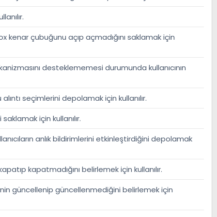
lanılır.
tbox kenar çubuğunu açıp açmadığını saklamak için
ekanizmasını desteklememesi durumunda kullanıcının
.
alıntı seçimlerini depolamak için kullanılır.
 saklamak için kullanılır.
ıcıların anlık bildirimlerini etkinleştirdiğini depolamak
ni kapatıp kapatmadığını belirlemek için kullanılır.
erinin güncellenip güncellenmediğini belirlemek için