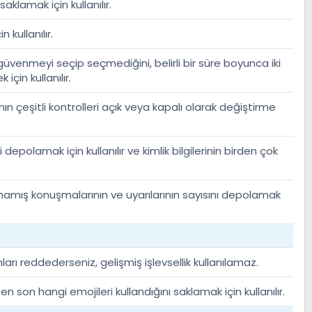
aklamak için kullanılır.
n kullanılır.
güvenmeyi seçip seçmediğini, belirli bir süre boyunca iki
çin kullanılır.
ın çeşitli kontrolleri açık veya kapalı olarak değiştirme
ni depolamak için kullanılır ve kimlik bilgilerinin birden çok
mamış konuşmalarının ve uyarılarının sayısını depolamak
arı reddederseniz, gelişmiş işlevsellik kullanılamaz.
en son hangi emojileri kullandığını saklamak için kullanılır.