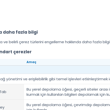
 daha fazla bilgi
a ve belirli çerez türlerini engelleme hakkında daha fazla bilg
andart çerezler
Amaç
ağ yönetimi ve erişilebilirlik gibi temel işlevleri etkinleştirmek
Bu yerel depolama öğesi, geçerli siteler arası i
Tab
kurmak için kullanılan bilgileri depolamak için kull
Bu yerel depolama öğesi, çevrimdışı depolama 
ey
için kullanılır.