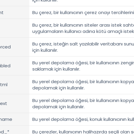
nt
Bu çerez, bir kullanıcının çerez onayı tercihlerini
Bu çerez, bir kullanıcının siteler arası istek sahte
uygulamaların kullanıcı adına kötü amaçlı iste
Bu çerez, isteğin salt yazılabilir veritabanı s
orced
için kullanılır.
Bu yerel depolama öğesi, bir kullanıcının zengin
abled
saklamak için kullanılır.
Bu yerel depolama öğesi, bir kullanıcının kopy
html
depolamak için kullanılır.
Bu yerel depolama öğesi, bir kullanıcının kopy
ext
depolamak için kullanılır.
rname
Bu yerel depolama öğesi, konuk kullanıcının kulla
od_*
Bu çerezler, kullanıcının halihazırda seçili olan 