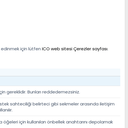
i edinmek için lütfen
ICO web sitesi Çerezler sayfası
.
 için gereklidir. Bunları reddedemezsiniz.
stek sahteciliği belirteci gibi sekmeler arasında iletişim
anılır.
öğeleri için kullanılan önbellek anahtarını depolamak