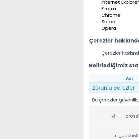
Internet Explorer
Firefox
Chrome
Safari
Opera
Çerezler hakkında
Çerezler hakkınd
Belirlediğimiz st
Adı
Zorunlu çerezler
Bu çerezler güvenlik, 
xf___cross
xf_cacheK