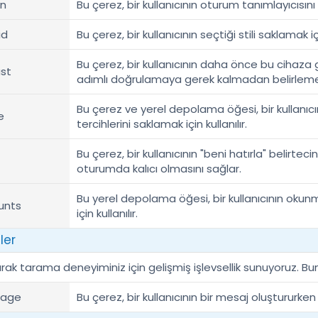
on
Bu çerez, bir kullanıcının oturum tanımlayıcısını s
id
Bu çerez, bir kullanıcının seçtiği stili saklamak içi
Bu çerez, bir kullanıcının daha önce bu cihaza 
st
adımlı doğrulamaya gerek kalmadan belirlemek i
Bu çerez ve yerel depolama öğesi, bir kullanıcın
e
tercihlerini saklamak için kullanılır.
Bu çerez, bir kullanıcının "beni hatırla" belirteci
oturumda kalıcı olmasını sağlar.
Bu yerel depolama öğesi, bir kullanıcının okun
unts
için kullanılır.
ler
rak tarama deneyiminiz için gelişmiş işlevsellik sunuyoruz. Bunl
sage
Bu çerez, bir kullanıcının bir mesaj oluştururken 