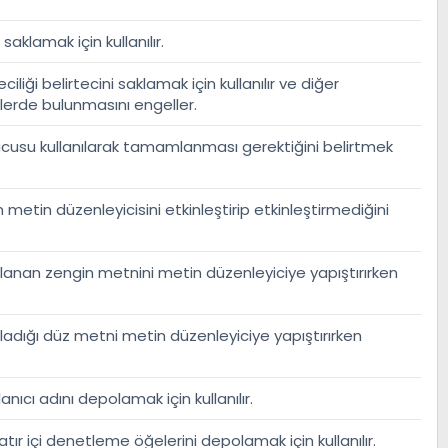
 saklamak için kullanılır.
ciliği belirtecini saklamak için kullanılır ve diğer
klerde bulunmasını engeller.
unucusu kullanılarak tamamlanması gerektiğini belirtmek
 metin düzenleyicisini etkinleştirip etkinleştirmediğini
alanan zengin metnini metin düzenleyiciye yapıştırırken
aladığı düz metni metin düzenleyiciye yapıştırırken
nıcı adını depolamak için kullanılır.
satır içi denetleme öğelerini depolamak için kullanılır.