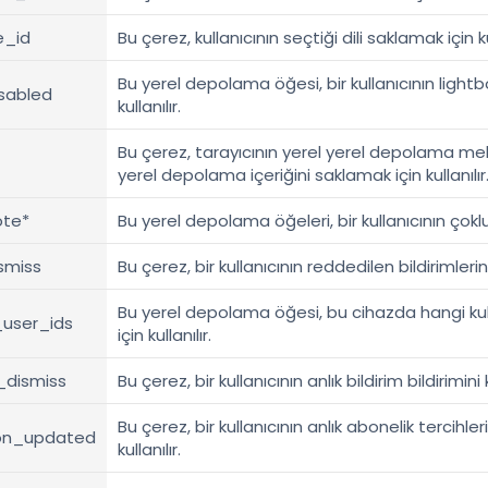
e_id
Bu çerez, kullanıcının seçtiği dili saklamak için kul
Bu yerel depolama öğesi, bir kullanıcının ligh
isabled
kullanılır.
Bu çerez, tarayıcının yerel yerel depolama m
yerel depolama içeriğini saklamak için kullanılır
ote*
Bu yerel depolama öğeleri, bir kullanıcının çoklu 
smiss
Bu çerez, bir kullanıcının reddedilen bildirimlerini
Bu yerel depolama öğesi, bu cihazda hangi kullan
_user_ids
için kullanılır.
_dismiss
Bu çerez, bir kullanıcının anlık bildirim bildirimi
Bu çerez, bir kullanıcının anlık abonelik tercihl
ion_updated
kullanılır.