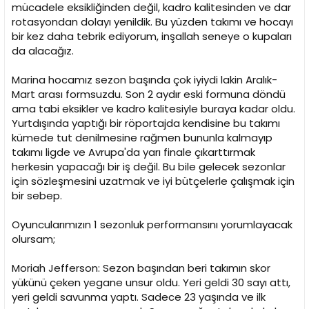
mücadele eksikliğinden değil, kadro kalitesinden ve dar
rotasyondan dolayı yenildik. Bu yüzden takımı ve hocayı
bir kez daha tebrik ediyorum, inşallah seneye o kupaları
da alacağız.
Marina hocamız sezon başında çok iyiydi lakin Aralık-
Mart arası formsuzdu. Son 2 aydır eski formuna döndü
ama tabi eksikler ve kadro kalitesiyle buraya kadar oldu.
Yurtdışında yaptığı bir röportajda kendisine bu takımı
kümede tut denilmesine rağmen bununla kalmayıp
takımı ligde ve Avrupa'da yarı finale çıkarttırmak
herkesin yapacağı bir iş değil. Bu bile gelecek sezonlar
için sözleşmesini uzatmak ve iyi bütçelerle çalışmak için
bir sebep.
Oyuncularımızın 1 sezonluk performansını yorumlayacak
olursam;
Moriah Jefferson: Sezon başından beri takımın skor
yükünü çeken yegane unsur oldu. Yeri geldi 30 sayı attı,
yeri geldi savunma yaptı. Sadece 23 yaşında ve ilk