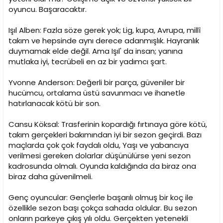
oyuncu. Başaracaktır.
Işıl Alben: Fazla söze gerek yok; Lig, kupa, Avrupa, millî
takım ve hepsinde aynı derece adanmışlık. Hayranlık
duymamak elde değil. Ama Işıl' da insan; yanına
mutlaka iyi, tecrübeli en az bir yadımcı şart.
Yvonne Anderson: Değerli bir parça, güveniler bir
hucümcu, ortalama üstü savunmacı ve ihanetle
hatırlanacak kötü bir son.
Cansu Köksal: Trasferinin kopardığı fırtınaya göre kötü,
takım gerçekleri bakımından iyi bir sezon geçirdi. Bazı
maçlarda çok çok faydalı oldu, Yaşı ve yabancıya
verilmesi gereken dolarlar düşünülürse yeni sezon
kadrosunda olmalı. Oyunda kaldığında da biraz ona
biraz daha güvenilmeli.
Genç oyuncular: Gençlerle başarılı olmuş bir koç ile
özellikle sezon başı çokça sahada oldular. Bu sezon
onların parkeye çıkış yılı oldu. Gerçekten yetenekli