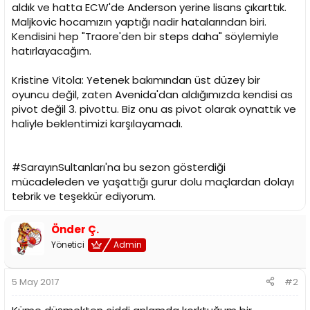
aldık ve hatta ECW'de Anderson yerine lisans çıkarttık.
Maljkovic hocamızın yaptığı nadir hatalarından biri.
Kendisini hep "Traore'den bir steps daha" söylemiyle
hatırlayacağım.
Kristine Vitola: Yetenek bakımından üst düzey bir
oyuncu değil, zaten Avenida'dan aldığımızda kendisi as
pivot değil 3. pivottu. Biz onu as pivot olarak oynattık ve
haliyle beklentimizi karşılayamadı.
#SarayınSultanları'na bu sezon gösterdiği
mücadeleden ve yaşattığı gurur dolu maçlardan dolayı
tebrik ve teşekkür ediyorum.
Önder Ç.
Yönetici
Admin
5 May 2017
#2