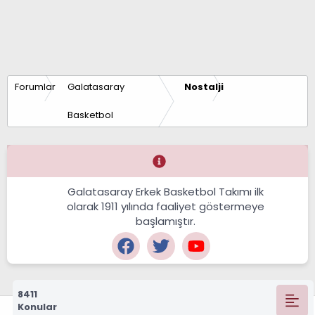
Forumlar
Galatasaray
Nostalji
Basketbol
Galatasaray Erkek Basketbol Takımı ilk
olarak 1911 yılında faaliyet göstermeye
başlamıştır.
8411
Konular