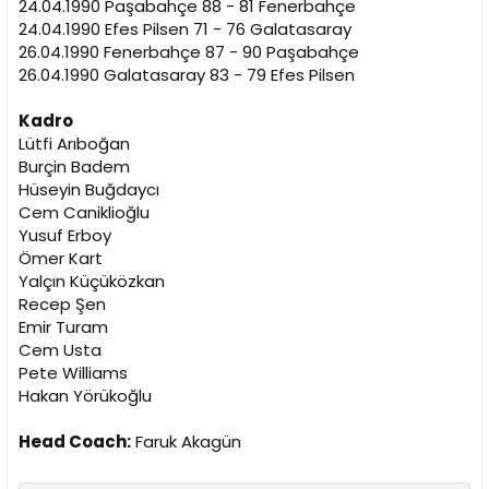
24.04.1990 Paşabahçe 88 - 81 Fenerbahçe
24.04.1990 Efes Pilsen 71 - 76 Galatasaray
26.04.1990 Fenerbahçe 87 - 90 Paşabahçe
26.04.1990 Galatasaray 83 - 79 Efes Pilsen
Kadro
Lütfi Arıboğan
Burçin Badem
Hüseyin Buğdaycı
Cem Caniklioğlu
Yusuf Erboy
Ömer Kart
Yalçın Küçüközkan
Recep Şen
Emir Turam
Cem Usta
Pete Williams
Hakan Yörükoğlu
Head Coach:
Faruk Akagün