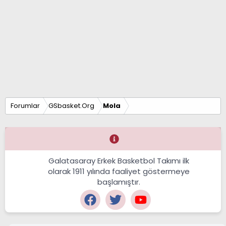
Forumlar
GSbasket.Org
Mola
Galatasaray Erkek Basketbol Takımı ilk
olarak 1911 yılında faaliyet göstermeye
başlamıştır.