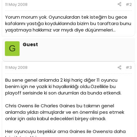
11 May 2008
#2
Yorum morum yok. Oyunculardan tek isteğim bu gece
kafalarını yastığa koyduklarında bizim bu taraftara bunu
yaşatmaya hakkımız var mıydı diye düşünmeleri...
Guest
G
11 May 2008
#3
Bu sene genel anlamda 2 kişi hariç diğer 11 oyuncu
benim için ne yazik ki hayalkırıklığı oldu.Özellikle bu
playoff serisinde ki son durumları da bunda etkendi.
Chris Owens ile Charles Gaines bu takımın genel
anlamda yıldızı olmuşlardır ve en önemlisi pes etmek
onlar için asla kabul edecekleri birşey olmadı.
Her oyuncuyu teşekkür ama Gaines ile Owens!a daha