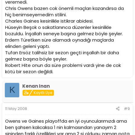
veremedi.
Chris Owens bazen cok önemli maçları kazandırsa da
hiç benimseyemedim stilini.
Charles Gaines kesinlikle istikrar abidesi.
Hüseyin Beşok o sakatlanınca düzenler kesinlikle
bozuldu. İnşallah seneye başına gelmez böyle şeyler.
Erdem Türetken süre alamadı oynadığı maçlarda
elinden geleni yaptı.
Tufan Ersöz talihsiz bir sezon geçti inşallah bir daha
gelmez başına böyle şeyler.
Robert Hite onun da süre problemi vardı yine de cok
kötü bir sezon değildi.
Kenan Inan
K
Kayıtlı Üye
11 May 2008
#9
Owens ve Gaines playoffda en iyi oyuncularımızdı ama
ben şahsen kalıcaksa 1 nin kalmasından yanayım 2
sininden farklı özellikleri var ama 2 si oldugu zaman pota