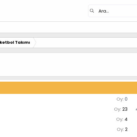
ketbol Takımı
Oy:
0
Oy:
23
Oy:
4
Oy:
2