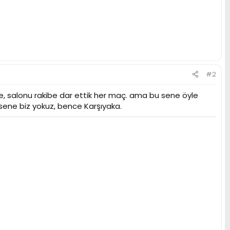
#2
te, salonu rakibe dar ettik her maç. ama bu sene öyle
u sene biz yokuz, bence Karşıyaka.