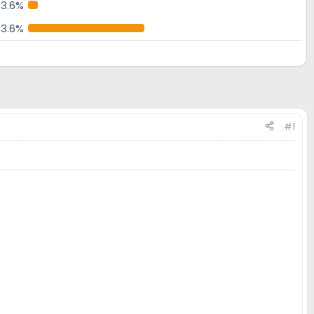
3.6%
3.6%
#1