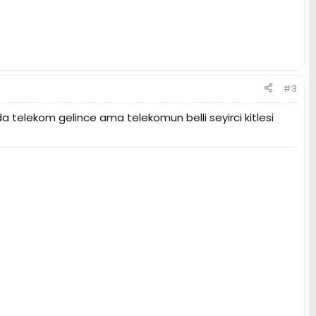
#3
 telekom gelince ama telekomun belli seyirci kitlesi