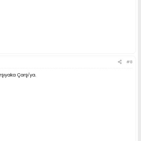
#8
şıyaka Çarşı'ya.