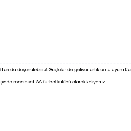
tarı da düşünülebilir,A.Güçlüler de geliyor artık ama oyum Kar
dışında maalesef GS futbol kulübü olarak kalıyoruz...