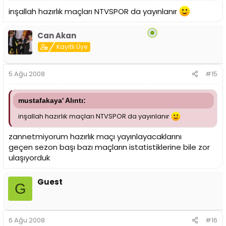
inşallah hazırlık maçları NTVSPOR da yayınlanır
Can Akan
Kayıtlı Üye
5 Ağu 2008
#15
mustafakaya' Alıntı:
inşallah hazırlık maçları NTVSPOR da yayınlanır
zannetmiyorum hazırlık maçı yayınlayacaklarını
geçen sezon başı bazı maçların istatistiklerine bile zor
ulaşıyorduk
Guest
G
6 Ağu 2008
#16