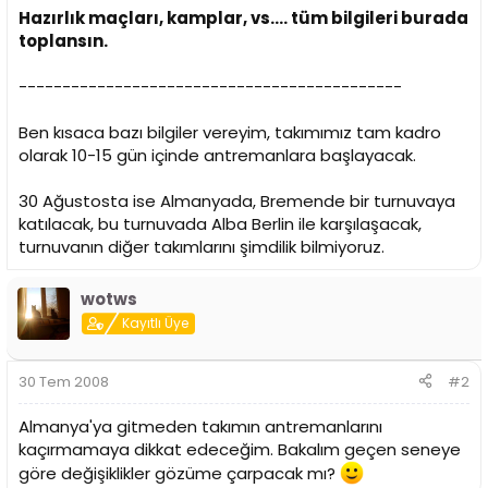
i
Hazırlık maçları, kamplar, vs.... tüm bilgileri burada
toplansın.
--------------------------------------------
Ben kısaca bazı bilgiler vereyim, takımımız tam kadro
olarak 10-15 gün içinde antremanlara başlayacak.
30 Ağustosta ise Almanyada, Bremende bir turnuvaya
katılacak, bu turnuvada Alba Berlin ile karşılaşacak,
turnuvanın diğer takımlarını şimdilik bilmiyoruz.
wotws
Kayıtlı Üye
30 Tem 2008
#2
Almanya'ya gitmeden takımın antremanlarını
kaçırmamaya dikkat edeceğim. Bakalım geçen seneye
göre değişiklikler gözüme çarpacak mı?