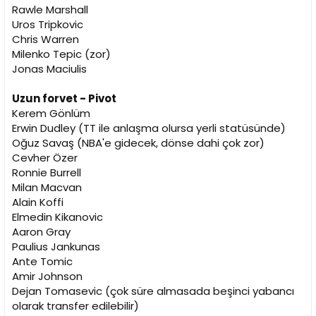
Rawle Marshall
Uros Tripkovic
Chris Warren
Milenko Tepic (zor)
Jonas Maciulis
Uzun forvet - Pivot
Kerem Gönlüm
Erwin Dudley (TT ile anlaşma olursa yerli statüsünde)
Oğuz Savaş (NBA'e gidecek, dönse dahi çok zor)
Cevher Özer
Ronnie Burrell
Milan Macvan
Alain Koffi
Elmedin Kikanovic
Aaron Gray
Paulius Jankunas
Ante Tomic
Amir Johnson
Dejan Tomasevic (çok süre almasada beşinci yabancı
olarak transfer edilebilir)