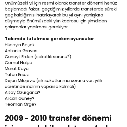
i
Önümüzeki yıl için resmi olarak transfer dönemi henüz
başlamadı fakat, geçtiğimiz yıllarda transferde sürekli
geç kaldığımızı hatırlayarak bu yıl aynı yanlışlara
düşmeyip önümüzdeki yılın kadrosu için şimdiden
çalışmalar yapılması gerekiyor.
Takımda tutulması gereken oyuncular
Hüseyin Beşok
Antonio Graves
Cüneyt Erden (sakatlık sorunu?)
Cemal Nalga
Murat Kaya
Tufan Ersöz
Dejan Milojevic (sık sakatlanma sorunu var, yıllık
ücretinde indirim yaparsa kalmalı)
Altay Özurgancı?
Alican Güney?
Teoman Örge?
2009 - 2010 transfer dönemi