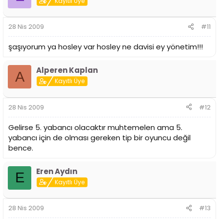
Kayıtlı Üye
28 Nis 2009
#11
şaşıyorum ya hosley var hosley ne davisi ey yönetim!!!
Alperen Kaplan
A
Kayıtlı Üye
28 Nis 2009
#12
Gelirse 5. yabancı olacaktır muhtemelen ama 5.
yabancı için de olması gereken tip bir oyuncu değil
bence.
Eren Aydın
E
Kayıtlı Üye
28 Nis 2009
#13