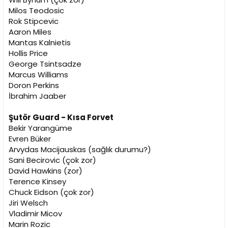
Milos Teodosic
Rok Stipcevic
Aaron Miles
Mantas Kalnietis
Hollis Price
George Tsintsadze
Marcus Williams
Doron Perkins
İbrahim Jaaber
Şutör Guard - Kısa Forvet
Bekir Yarangüme
Evren Büker
Arvydas Macijauskas (sağlık durumu?)
Sani Becirovic (çok zor)
David Hawkins (zor)
Terence Kinsey
Chuck Eidson (çok zor)
Jiri Welsch
Vladimir Micov
Marin Rozic