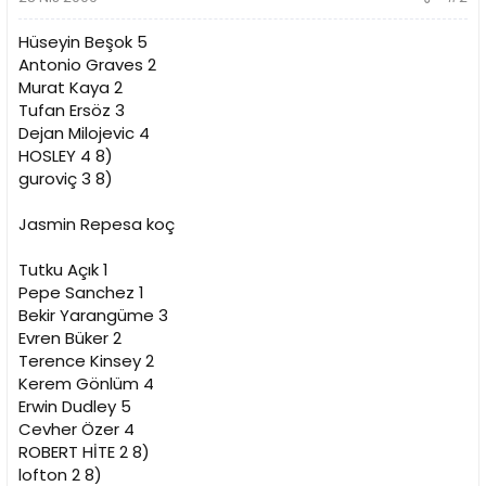
Hüseyin Beşok 5
Antonio Graves 2
Murat Kaya 2
Tufan Ersöz 3
Dejan Milojevic 4
HOSLEY 4 8)
guroviç 3 8)
Jasmin Repesa koç
Tutku Açık 1
Pepe Sanchez 1
Bekir Yarangüme 3
Evren Büker 2
Terence Kinsey 2
Kerem Gönlüm 4
Erwin Dudley 5
Cevher Özer 4
ROBERT HİTE 2 8)
lofton 2 8)