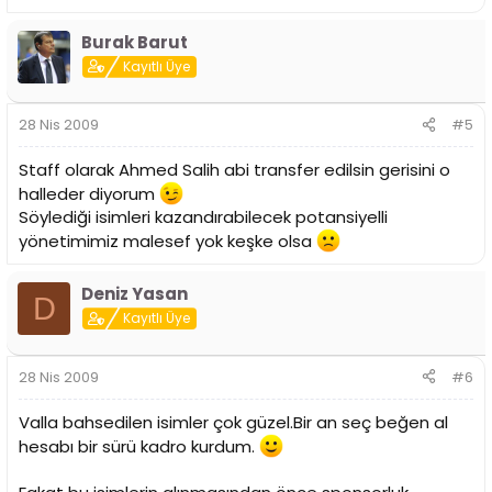
Burak Barut
Kayıtlı Üye
28 Nis 2009
#5
Staff olarak Ahmed Salih abi transfer edilsin gerisini o
halleder diyorum
Söylediği isimleri kazandırabilecek potansiyelli
yönetimimiz malesef yok keşke olsa
Deniz Yasan
D
Kayıtlı Üye
28 Nis 2009
#6
Valla bahsedilen isimler çok güzel.Bir an seç beğen al
hesabı bir sürü kadro kurdum.