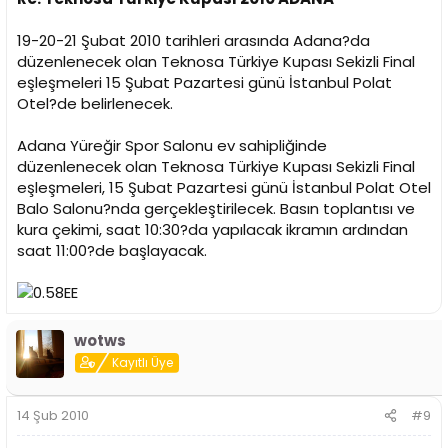
19-20-21 Şubat 2010 tarihleri arasında Adana?da
düzenlenecek olan Teknosa Türkiye Kupası Sekizli Final
eşleşmeleri 15 Şubat Pazartesi günü İstanbul Polat
Otel?de belirlenecek.
Adana Yüreğir Spor Salonu ev sahipliğinde
düzenlenecek olan Teknosa Türkiye Kupası Sekizli Final
eşleşmeleri, 15 Şubat Pazartesi günü İstanbul Polat Otel
Balo Salonu?nda gerçekleştirilecek. Basın toplantısı ve
kura çekimi, saat 10:30?da yapılacak ikramın ardından
saat 11:00?de başlayacak.
wotws
Kayıtlı Üye
14 Şub 2010
#9