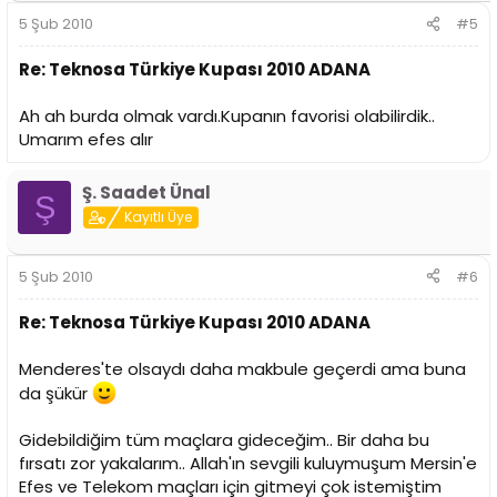
5 Şub 2010
#5
Re: Teknosa Türkiye Kupası 2010 ADANA
Ah ah burda olmak vardı.Kupanın favorisi olabilirdik..
Umarım efes alır
Ş. Saadet Ünal
Ş
Kayıtlı Üye
5 Şub 2010
#6
Re: Teknosa Türkiye Kupası 2010 ADANA
Menderes'te olsaydı daha makbule geçerdi ama buna
da şükür
Gidebildiğim tüm maçlara gideceğim.. Bir daha bu
fırsatı zor yakalarım.. Allah'ın sevgili kuluymuşum Mersin'e
Efes ve Telekom maçları için gitmeyi çok istemiştim