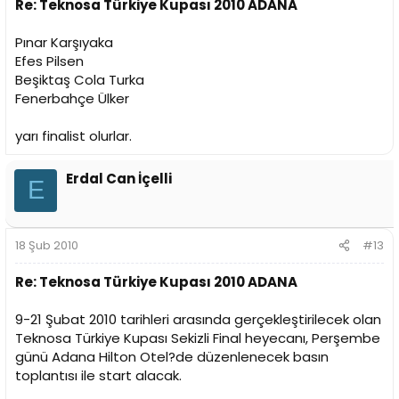
Re: Teknosa Türkiye Kupası 2010 ADANA
Pınar Karşıyaka
Efes Pilsen
Beşiktaş Cola Turka
Fenerbahçe Ülker
yarı finalist olurlar.
Erdal Can İçelli
E
18 Şub 2010
#13
Re: Teknosa Türkiye Kupası 2010 ADANA
9-21 Şubat 2010 tarihleri arasında gerçekleştirilecek olan
Teknosa Türkiye Kupası Sekizli Final heyecanı, Perşembe
günü Adana Hilton Otel?de düzenlenecek basın
toplantısı ile start alacak.