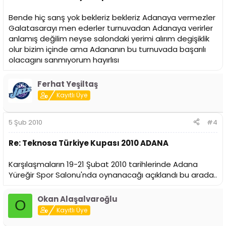
Bende hiç sanş yok bekleriz bekleriz Adanaya vermezler
Galatasarayı men ederler turnuvadan Adanaya verirler
anlamış değilim neyse salondaki yerimi alırım degişiklik
olur bizim içinde ama Adananın bu turnuvada başarılı
olacagını sanmıyorum hayırlısı
Ferhat Yeşiltaş
Kayıtlı Üye
5 Şub 2010
#4
Re: Teknosa Türkiye Kupası 2010 ADANA
Karşılaşmaların 19-21 Şubat 2010 tarihlerinde Adana
Yüreğir Spor Salonu'nda oynanacağı açıklandı bu arada..
Okan Alaşalvaroğlu
O
Kayıtlı Üye