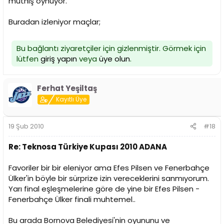
müthiş oynuyor.
Buradan izleniyor maçlar;
Bu bağlantı ziyaretçiler için gizlenmiştir. Görmek için
lütfen
giriş yapın
veya
üye olun
.
Ferhat Yeşiltaş
Kayıtlı Üye
19 Şub 2010
#18
Re: Teknosa Türkiye Kupası 2010 ADANA
Favoriler bir bir eleniyor ama Efes Pilsen ve Fenerbahçe
Ülker'in böyle bir sürprize izin vereceklerini sanmıyorum.
Yarı final eşleşmelerine göre de yine bir Efes Pilsen -
Fenerbahçe Ülker finali muhtemel..
Bu arada Bornova Belediyesi'nin oyununu ve