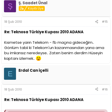
Ş. Saadet Ünal
Ş
Kayıtlı Üye
18 Şub 2010
#15
Re: Teknosa Türkiye Kupası 2010 ADANA
Kısmetse yarın Telekom - fb maçına gideceğim..
Gönlüm tabii ki Telekom'un kazanmasından yana ama
bu imkansız neredeyse.. Zaten benim derdim Hüseyin
kaptanı izlemek..
Erdal Can İçelli
E
18 Şub 2010
#16
Re: Teknosa Türkiye Kupası 2010 ADANA