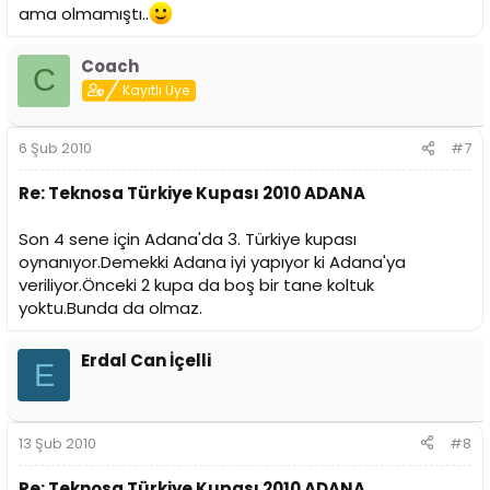
ama olmamıştı..
Coach
C
Kayıtlı Üye
6 Şub 2010
#7
Re: Teknosa Türkiye Kupası 2010 ADANA
Son 4 sene için Adana'da 3. Türkiye kupası
oynanıyor.Demekki Adana iyi yapıyor ki Adana'ya
veriliyor.Önceki 2 kupa da boş bir tane koltuk
yoktu.Bunda da olmaz.
Erdal Can İçelli
E
13 Şub 2010
#8
Re: Teknosa Türkiye Kupası 2010 ADANA