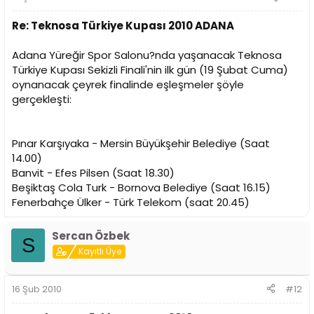
Re: Teknosa Türkiye Kupası 2010 ADANA
Adana Yüreğir Spor Salonu?nda yaşanacak Teknosa
Türkiye Kupası Sekizli Finali'nin ilk gün (19 Şubat Cuma)
oynanacak çeyrek finalinde eşleşmeler şöyle
gerçekleşti:
Pınar Karşıyaka - Mersin Büyükşehir Belediye (Saat
14.00)
Banvit - Efes Pilsen (Saat 18.30)
Beşiktaş Cola Turk - Bornova Belediye (Saat 16.15)
Fenerbahçe Ülker - Türk Telekom (saat 20.45)
Sercan Özbek
S
Kayıtlı Üye
16 Şub 2010
#12