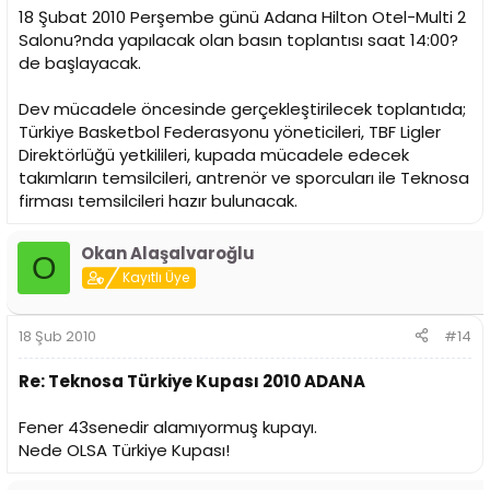
18 Şubat 2010 Perşembe günü Adana Hilton Otel-Multi 2
Salonu?nda yapılacak olan basın toplantısı saat 14:00?
de başlayacak.
Dev mücadele öncesinde gerçekleştirilecek toplantıda;
Türkiye Basketbol Federasyonu yöneticileri, TBF Ligler
Direktörlüğü yetkilileri, kupada mücadele edecek
takımların temsilcileri, antrenör ve sporcuları ile Teknosa
firması temsilcileri hazır bulunacak.
Okan Alaşalvaroğlu
O
Kayıtlı Üye
18 Şub 2010
#14
Re: Teknosa Türkiye Kupası 2010 ADANA
Fener 43senedir alamıyormuş kupayı.
Nede OLSA Türkiye Kupası!