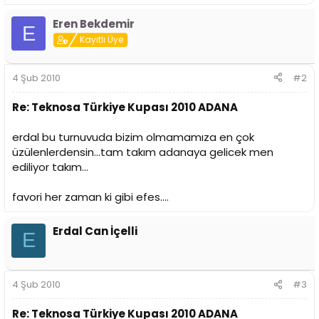
Eren Bekdemir
E
Kayıtlı Üye
4 Şub 2010
#2
Re: Teknosa Türkiye Kupası 2010 ADANA
erdal bu turnuvuda bizim olmamamıza en çok
üzülenlerdensin...tam takım adanaya gelicek men
ediliyor takım...
favori her zaman ki gibi efes....
Erdal Can İçelli
E
4 Şub 2010
#3
Re: Teknosa Türkiye Kupası 2010 ADANA