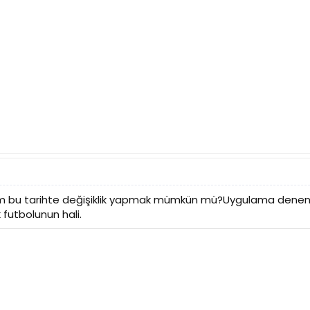
tim bu tarihte değişiklik yapmak mümkün mü?Uygulama denenm
futbolunun hali.