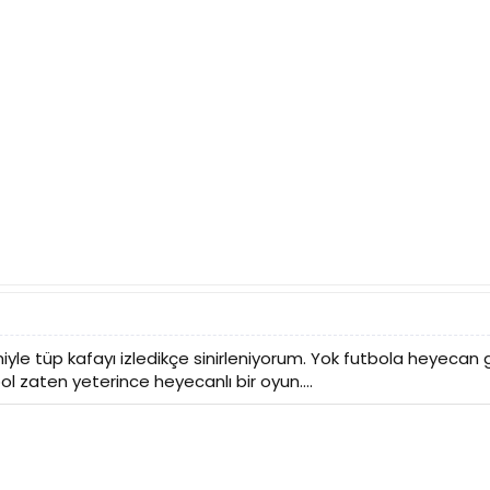
le tüp kafayı izledikçe sinirleniyorum. Yok futbola heyecan g
 zaten yeterince heyecanlı bir oyun....