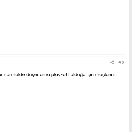
#6
 normalde düşer ama play-off olduğu için maçlarını