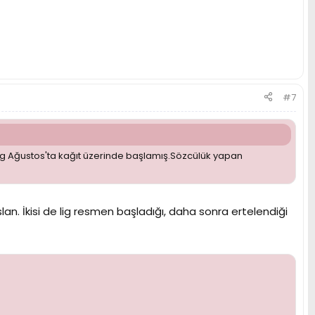
#7
g Ağustos'ta kağıt üzerinde başlamış.Sözcülük yapan
slan. İkisi de lig resmen başladığı, daha sonra ertelendiği