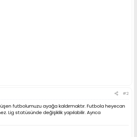
#2
re düşen futbolumuzu ayağa kaldırmaktır. Futbola heyecan
. Lig statüsünde değişiklik yapılabilir. Ayrıca