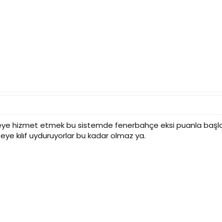
e hizmet etmek bu sistemde fenerbahçe eksi puanla başlar
şeye kılıf uyduruyorlar bu kadar olmaz ya.