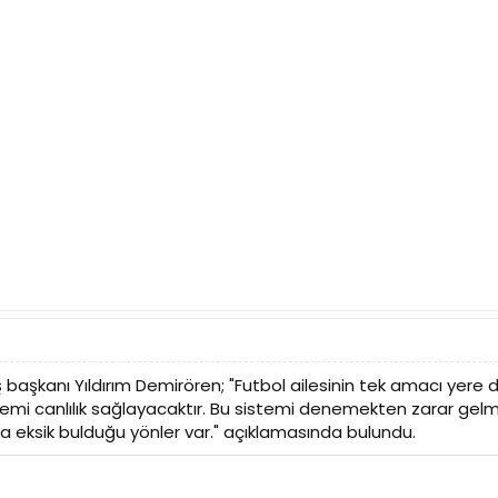
aş başkanı Yıldırım Demirören; "Futbol ailesinin tek amacı ye
stemi canlılık sağlayacaktır. Bu sistemi denemekten zarar gelmez
ta eksik bulduğu yönler var." açıklamasında bulundu.