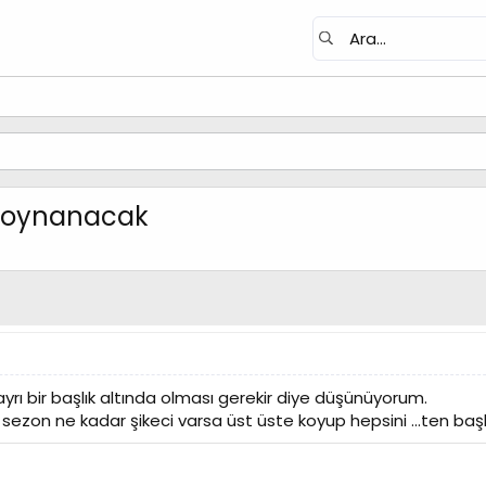
le oynanacak
n ayrı bir başlık altında olması gerekir diye düşünüyorum.
sezon ne kadar şikeci varsa üst üste koyup hepsini ...ten baş