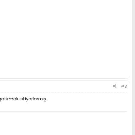
#3
etirmek istiyorlarmış.