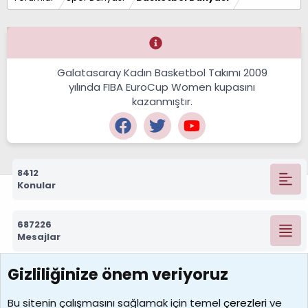
Galatasaray Kadın Basketbol Takımı 2009
yılında FIBA EuroCup Women kupasını
kazanmıştır.
8412
Konular
687226
Mesajlar
Gizliliğinize önem veriyoruz
7388
Kullanıcılar
Bu sitenin çalışmasını sağlamak için temel
çerezleri
ve