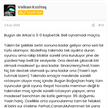
Volkan Kızıltaş
Kayıtlı Üye
2 Kas 2013
#13
Bugün de Arkas'a 3-0 kaybettik. Bell oynamadı maçta.
Takım bir şekilde setin sonuna kadar geliyor ama seti bir
türlü alamıyor. Abdelhay takımda tek ayakta duran
oyuncu ama rakip bloklar sürekli ona kuruluyor yine de
yüzdesi hep belli bir seviyede. Ona destek çıkacak biri
olmadı maalesef şu ana kadar. Sinan,Henry,Fırat,Yasin
hiç biri destek olamadı şu ana kadar ona (Yasin'i ayrı
tutmak lazım) Takımda smaçör mevkinde sürekli
rotasyon oluyor maç içinde. Bugün Boğaçhan hariç tüm
oyuncular girdi oyuna. Reşat hocada memnun değil ki
takımdan maç içinde sürekli rotasyon yapıyor, ama
maalesef benchten de katkı gelmiyor. 95 doğumlu
Yasin hariç. Özellikle orta oyuncularımız tam bir felaket.
Al birini vur ötekine. Ferhat,Cansın,Muhammet bir yana