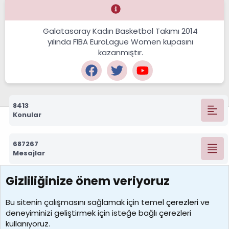
Galatasaray Kadın Basketbol Takımı 2014
yılında FIBA EuroLague Women kupasını
kazanmıştır.
8413
Konular
687267
Mesajlar
Gizliliğinize önem veriyoruz
7388
Kullanıcılar
Bu sitenin çalışmasını sağlamak için temel
çerezleri
ve
deneyiminizi geliştirmek için isteğe bağlı çerezleri
borabekirogluu
kullanıyoruz.