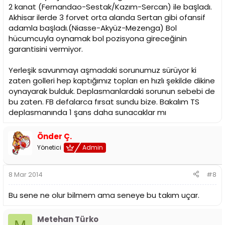
2 kanat (Fernandao-Sestak/Kazım-Sercan) ile başladı.
Akhisar ilerde 3 forvet orta alanda Sertan gibi ofansif
adamla başladı.(Niasse-Akyüz-Mezenga) Bol
hücumcuyla oynamak bol pozisyona gireceğinin
garantisini vermiyor.
Yerleşik savunmayı aşmadaki sorunumuz sürüyor ki
zaten golleri hep kaptığımız topları en hızlı şekilde dikine
oynayarak bulduk. Deplasmanlardaki sorunun sebebi de
bu zaten. FB defalarca fırsat sundu bize. Bakalım TS
deplasmanında 1 şans daha sunacaklar mı
Önder Ç.
Yönetici
Admin
8 Mar 2014
#8
Bu sene ne olur bilmem ama seneye bu takım uçar.
Metehan Türko