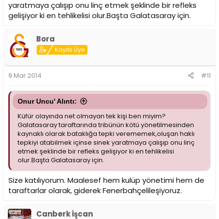
yaratmaya çalışıp onu linç etmek şeklinde bir refleks
gelişiyor ki en tehlikelisi olur.Başta Galatasaray için.
Bora
Kayıtlı Üye
9 Mar 2014
#11
Onur Uncu' Alıntı:
Küfür olayında net olmayan tek kişi ben miyim?
Galatasaray taraftarında tribünün kötü yönetilmesinden
kaynaklı olarak bataklığa tepki verememek,oluşan haklı
tepkiyi atabilmek içinse sinek yaratmaya çalışıp onu linç
etmek şeklinde bir refleks gelişiyor ki en tehlikelisi
olur.Başta Galatasaray için.
Size katılıyorum. Maalesef hem kulüp yönetimi hem de
taraftarlar olarak, giderek Fenerbahçelileşiyoruz.
Canberk İşcan