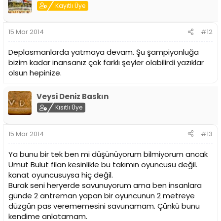
Kayıtlı Üye
15 Mar 2014
#12
Deplasmanlarda yatmaya devam. Şu şampiyonluğa
bizim kadar inansanız çok farklı şeyler olabilirdi yazıklar
olsun hepinize.
Veysi Deniz Baskın
Kısıtlı Üye
15 Mar 2014
#13
Ya bunu bir tek ben mi düşünüyorum bilmiyorum ancak
Umut Bulut filan kesinlikle bu takımın oyuncusu değil.
kanat oyuncusuysa hiç değil.
Burak seni heryerde savunuyorum ama ben insanlara
günde 2 antreman yapan bir oyuncunun 2 metreye
düzgün pas verememesini savunamam. Çünkü bunu
kendime anlatamam.