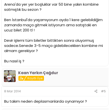
Arena'da yer yer boşluklar var 50 bine yakın kombine
satmıştık bu sezon ?
Ben İstanbul'da yaşamıyorum ayda 1 kere gelebildiğim
zamanda maça gitmek istiyorum ama satıştaki en
ucuz bilet 200 tl !
Devir işlemi tüm biletler bittikten sonra oluyormuş
sadece.Senede 3-5 maça gidebilecekken kombine mi
almam gerekiyor ?
Bu nasıl iş ?
Kaan Yarkın Çağdur
Kayıtlı Üye
8 Mar 2014
#5
Bu takım neden deplasmanlarda oynamıyor ?