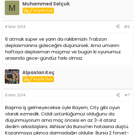
Muhammed Selçuk
M
Kayıtlı Üye
8 Mar 2014
#6
6 atmak süper ve yarın da rakibimizin Trabzon
deplasmanına gideceğini düşünürsek. Ama umarım
haftaya deplasman maçımız ve bugün ki oyunumuz
arasında gece-gündüz farkı olmaz.
Alpaslan Koç
Kayıtlı Üye
8 Mar 2014
#7
Başıma iş gelmeyecekse öyle Bayern, City gibi oyun
olarak ezmedik. Ciddi üstünlüğümüz olduğunu da
düşünmüyorum ama maç öncesi en az 3-4 atarız
dedim arkadaşlara. Akhisar'da Bursa'nın hatasına düştü.
Kazanmaya çıkınca darmadağın oldular. Bursa 2 forvet-