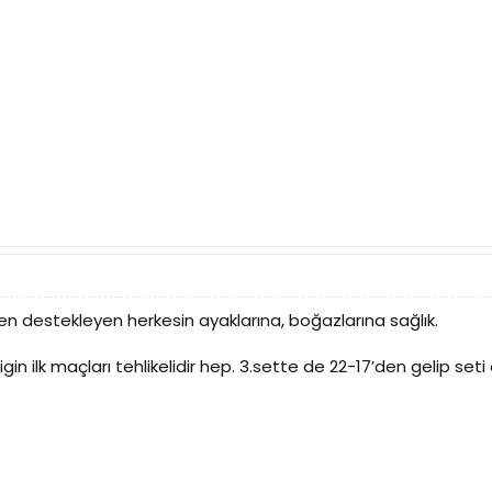
len destekleyen herkesin ayaklarına, boğazlarına sağlık.
n ilk maçları tehlikelidir hep. 3.sette de 22-17’den gelip seti al