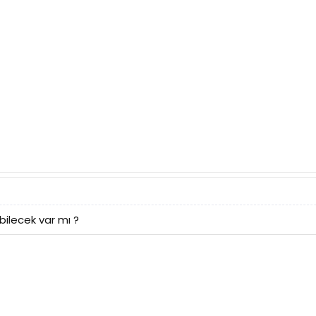
bilecek var mı ?