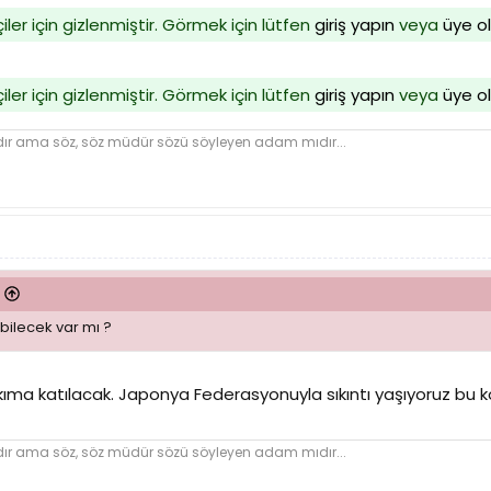
iler için gizlenmiştir. Görmek için lütfen
giriş yapın
veya
üye o
iler için gizlenmiştir. Görmek için lütfen
giriş yapın
veya
üye o
dır ama söz, söz müdür sözü söyleyen adam mıdır...
bilecek var mı ?
ıma katılacak. Japonya Federasyonuyla sıkıntı yaşıyoruz bu k
dır ama söz, söz müdür sözü söyleyen adam mıdır...