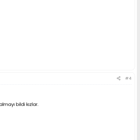
#4
mayı bildi kızlar.