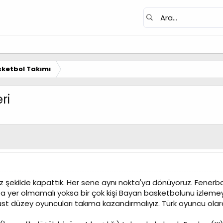
ketbol Takımı
ri
 şekilde kapattık. Her sene aynı nokta'ya dönüyoruz. Fenerbah
a yer olmamalı yoksa bir çok kişi Bayan basketbolunu izlemeyi
 üst düzey oyuncuları takıma kazandırmalıyız. Türk oyuncu olar