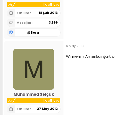
Kayıtlı Üye
18 Şub 2013
Katılım
3,699
Mesajlar
@
Bora
5 May 2013
Winnerrrrr Amerikalı şart oğ
M
Muhammed Selçuk
Kayıtlı Üye
27 May 2012
Katılım