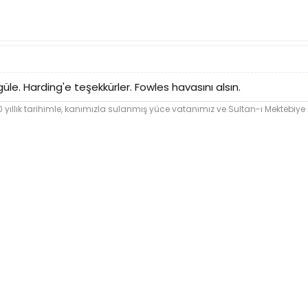
üle. Harding'e teşekkürler. Fowles havasını alsın.
ıllık tarihimle, kanımızla sulanmış yüce vatanımız ve Sultan-ı Mektebiy