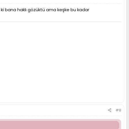
a ki bana haklı gözüktü ama keşke bu kadar
#8