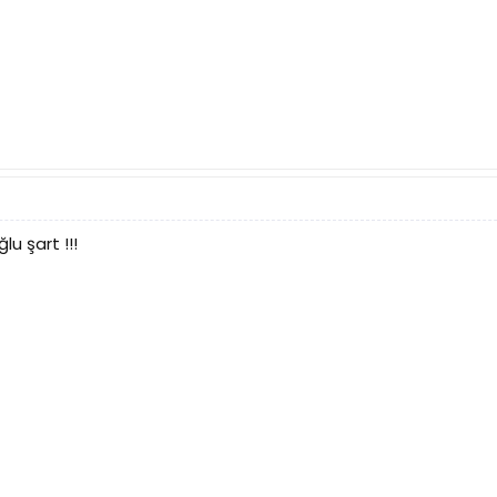
lu şart !!!