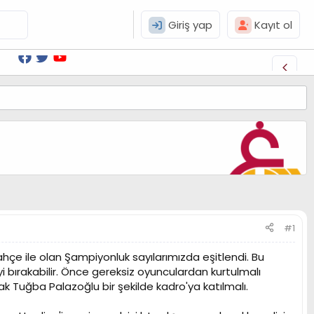
Giriş yap
Kayıt ol
#1
çe ile olan Şampiyonluk sayılarımızda eşitlendi. Bu
 bırakabilir. Önce gereksiz oyunculardan kurtulmalı
ak Tuğba Palazoğlu bir şekilde kadro'ya katılmalı.