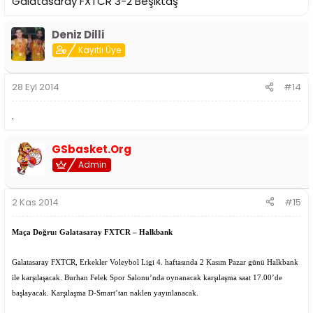
Galatasaray FXTCR 3-2 Beşiktaş
Deniz Dilli
Kayıtlı Üye
28 Eyl 2014
#14
.
GSbasket.Org
Admin
2 Kas 2014
#15
Maça Doğru: Galatasaray FXTCR – Halkbank
Galatasaray FXTCR, Erkekler Voleybol Ligi 4. haftasında 2 Kasım Pazar günü Halkbank
ile karşılaşacak. Burhan Felek Spor Salonu’nda oynanacak karşılaşma saat 17.00’de
başlayacak. Karşılaşma D-Smart’tan naklen yayınlanacak.