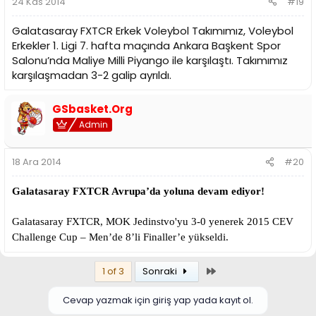
24 Kas 2014
#19
Galatasaray FXTCR Erkek Voleybol Takımımız, Voleybol
Erkekler 1. Ligi 7. hafta maçında Ankara Başkent Spor
Salonu’nda Maliye Milli Piyango ile karşılaştı. Takımımız
karşılaşmadan 3-2 galip ayrıldı.
GSbasket.Org
Admin
18 Ara 2014
#20
Galatasaray FXTCR Avrupa’da yoluna devam ediyor!
Galatasaray FXTCR, MOK Jedinstvo'yu 3-0 yenerek 2015 CEV
Challenge Cup – Men’de 8’li Finaller’e yükseldi.
Son
1 of 3
Sonraki
Cevap yazmak için giriş yap yada kayıt ol.