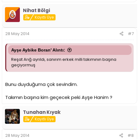
Nihat Bölgi
Kayıtlı Üye
28 May 2014
#7
Ayşe Aybike Boran' Alıntı:
Reşat Arığ ayrıldı, sanırım erkek milli takımının başına
geçiyormuş
Bunu duyduğuma çok sevindim.
Takımın başına kim geçecek peki Ayşe Hanim ?
Tunahan Kıyak
Kayıtlı Üye
28 May 2014
#8