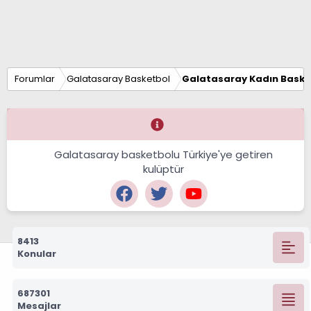
Forumlar
Galatasaray Basketbol
Galatasaray Kadın Baske
Galatasaray basketbolu Türkiye'ye getiren
kulüptür
8413
Konular
687301
Mesajlar