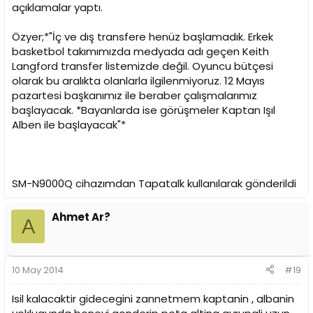
açıklamalar yaptı.
Özyer;*"İç ve dış transfere henüz başlamadık. Erkek
basketbol takımımızda medyada adı geçen Keith
Langford transfer listemizde değil. Oyuncu bütçesi
olarak bu aralıkta olanlarla ilgilenmiyoruz. 12 Mayıs
pazartesi başkanımız ile beraber çalışmalarımız
başlayacak. *Bayanlarda ise görüşmeler Kaptan Işıl
Alben ile başlayacak"*
SM-N9000Q cihazımdan Tapatalk kullanılarak gönderildi
Ahmet Ar?
A
10 May 2014
#19
Isil kalacaktir gidecegini zannetmem kaptanin , albanin