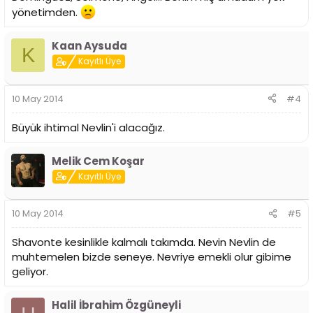
yönetimden.
Kaan Aysuda
K
Kayıtlı Üye
10 May 2014
#4
Büyük ihtimal Nevlin'i alacağız.
Melik Cem Koşar
Kayıtlı Üye
10 May 2014
#5
Shavonte kesinlikle kalmalı takımda. Nevin Nevlin de
muhtemelen bizde seneye. Nevriye emekli olur gibime
geliyor.
Halil İbrahim Özgüneyli