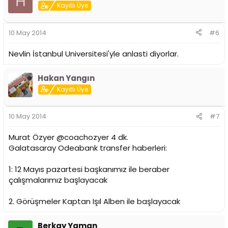
H
Kayıtlı Üye
10 May 2014
#6
Nevlin İstanbul Universitesi'yle anlasti diyorlar.
Hakan Yangın
Kayıtlı Üye
10 May 2014
#7
Murat Özyer ‏@coachozyer 4 dk.
Galatasaray Odeabank transfer haberleri:
1: 12 Mayıs pazartesi başkanımız ile beraber
çalışmalarımız başlayacak
2. Görüşmeler Kaptan Işıl Alben ile başlayacak
Berkay Yaman