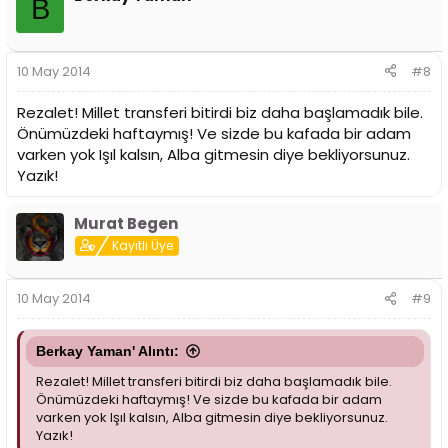
B
10 May 2014
#8
Rezalet! Millet transferi bitirdi biz daha başlamadık bile.
Önümüzdeki haftaymış! Ve sizde bu kafada bir adam
varken yok Işıl kalsın, Alba gitmesin diye bekliyorsunuz.
Yazık!
Murat Begen
Kayıtlı Üye
10 May 2014
#9
Berkay Yaman' Alıntı:
Rezalet! Millet transferi bitirdi biz daha başlamadık bile.
Önümüzdeki haftaymış! Ve sizde bu kafada bir adam
varken yok Işıl kalsın, Alba gitmesin diye bekliyorsunuz.
Yazık!