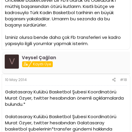
Öncelikle basketsever bir Fb'li olarak Gs Odeabank'ı
müthiş başarısından ötürü kutlarım. Kısıtlı bütçe ve
kadrosuyla Türk Kadın Basketbol tarihinin en büyük
başarısını yakaladılar. Umarım bu sezonda da bu
başarıyı sürdürürler.
İzniniz olursa bende daha çok Fb transferleri ve kadro
yapısıyla ilgili yorumlar yapmak isterim.
Veysel Çağlan
V
Kayıtlı Üye
10 May 2014
#18
Galatasaray Kulübü Basketbol Şubesi Koordinatörü
Murat Özyer, twitter hesabından önemli açıklamalarda
bulundu.*
Galatasaray Kulübü Basketbol Şubesi Koordinatörü
Murat Özyer, twitter hesabından Galatasaray
basketbol şubelerinin*transfer gündemi hakkında