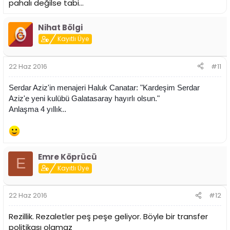
pahalı değilse tabi...
Nihat Bölgi
Kayıtlı Üye
22 Haz 2016
#11
Serdar Aziz'in menajeri Haluk Canatar: "Kardeşim Serdar
Aziz'e yeni kulübü Galatasaray hayırlı olsun."
Anlaşma 4 yıllık..
Emre Köprücü
E
Kayıtlı Üye
22 Haz 2016
#12
Rezillik. Rezaletler peş peşe geliyor. Böyle bir transfer
politikası olamaz