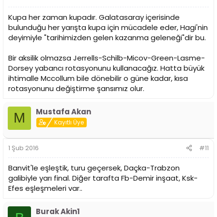
Kupa her zaman kupadır. Galatasaray içerisinde
bulunduğu her yarışta kupa için mücadele eder, Hagi'nin
deyimiyle "tarihimizden gelen kazanma geleneği"dir bu.
Bir aksilik olmazsa Jerrells-Schilb-Micov-Green-Lasme-
Dorsey yabancı rotasyonunu kullanacağız. Hatta büyük
ihtimalle Mccollum bile dönebilir o güne kadar, kısa
rotasyonunu değiştirme şansımız olur.
Mustafa Akan
M
Kayıtlı Üye
1 Şub 2016
#11
Banvit'le eşleştik, turu geçersek, Daçka-Trabzon
galibiyle yarı final. Diğer tarafta Fb-Demir inşaat, Ksk-
Efes eşleşmeleri var..
Burak Akin1