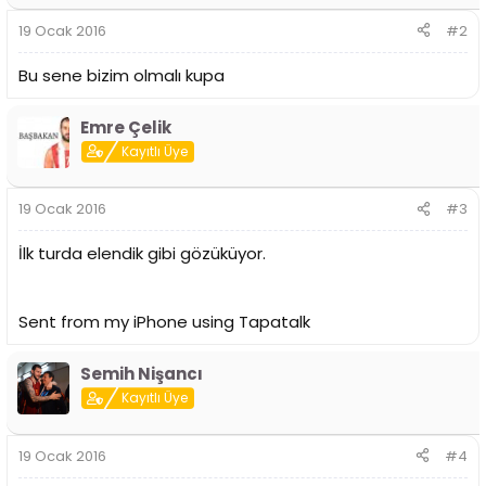
19 Ocak 2016
#2
Bu sene bizim olmalı kupa
Emre Çelik
Kayıtlı Üye
19 Ocak 2016
#3
İlk turda elendik gibi gözüküyor.
Sent from my iPhone using Tapatalk
Semih Nişancı
Kayıtlı Üye
19 Ocak 2016
#4