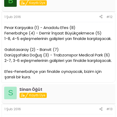
B
Kayıtlı Üye
1 Şub 2016
#12
Pınar Karşıyaka (1) - Anadolu Efes (8)
Fenerbahçe (4) - Demir İnşaat Büyükçekmece (5)
1-8, 4-5 eşleşmelerinin galipleri yarı finalde karşılaşacak.
Galatasaray (2) - Banvit (7)
Darüşşafaka Doğuş (3) - Trabzonspor Medical Park (6)
2-7, 3-6 eşleşmelerinin galipleri yarı finalde karşılaşacak.
Efes-Fenerbahçe yarı finalde oynayacak, bizim için
şanslı bir kura.
Sinan Öğüt
S
Kayıtlı Üye
1 Şub 2016
#13