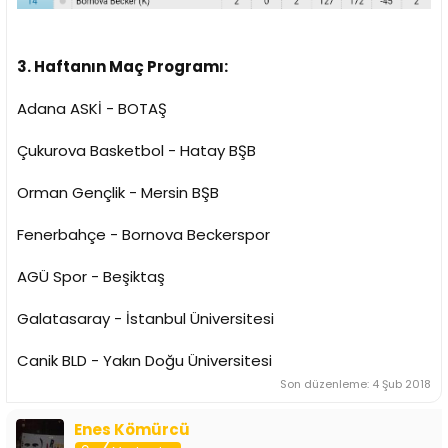
3. Haftanın Maç Programı:
Adana ASKİ - BOTAŞ
Çukurova Basketbol - Hatay BŞB
Orman Gençlik - Mersin BŞB
Fenerbahçe - Bornova Beckerspor
AGÜ Spor - Beşiktaş
Galatasaray - İstanbul Üniversitesi
Canik BLD - Yakın Doğu Üniversitesi
Son düzenleme:
4 Şub 2018
Enes Kömürcü