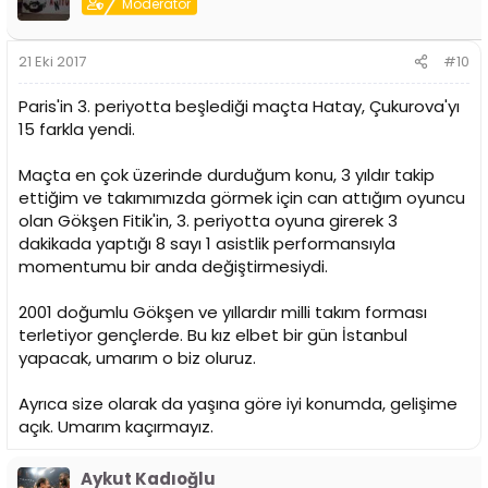
Moderator
21 Eki 2017
#10
Paris'in 3. periyotta beşlediği maçta Hatay, Çukurova'yı
15 farkla yendi.
Maçta en çok üzerinde durduğum konu, 3 yıldır takip
ettiğim ve takımımızda görmek için can attığım oyuncu
olan Gökşen Fitik'in, 3. periyotta oyuna girerek 3
dakikada yaptığı 8 sayı 1 asistlik performansıyla
momentumu bir anda değiştirmesiydi.
2001 doğumlu Gökşen ve yıllardır milli takım forması
terletiyor gençlerde. Bu kız elbet bir gün İstanbul
yapacak, umarım o biz oluruz.
Ayrıca size olarak da yaşına göre iyi konumda, gelişime
açık. Umarım kaçırmayız.
Aykut Kadıoğlu