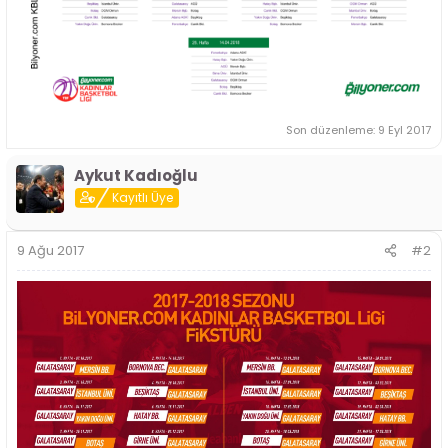
Son düzenleme:
9 Eyl 2017
Aykut Kadıoğlu
Kayıtlı Üye
9 Ağu 2017
#2