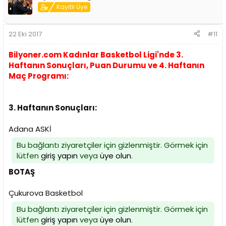
Kayıtlı Üye
22 Eki 2017
#11
Bilyoner.com Kadınlar Basketbol Ligi'nde 3.
Haftanın Sonuçları, Puan Durumu ve 4. Haftanın
Maç Programı:
3. Haftanın Sonuçları:
Adana ASKİ
Bu bağlantı ziyaretçiler için gizlenmiştir. Görmek için
lütfen
giriş yapın
veya
üye olun
.
BOTAŞ
Çukurova Basketbol
Bu bağlantı ziyaretçiler için gizlenmiştir. Görmek için
lütfen
giriş yapın
veya
üye olun
.