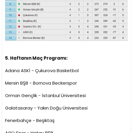
5. Haftanın Maç Programı:
Adana ASKİ - Çukurova Basketbol
Mersin BŞB - Bornova Beckerspor
Orman Gençlik - İstanbul Üniversitesi
Galatasaray - Yakın Doğu Üniversitesi
Fenerbahçe - Beşiktaş
AGÜ Spor - Hatay BŞB