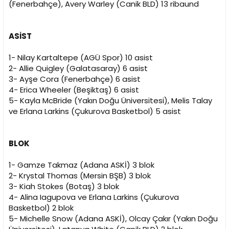
(Fenerbahçe), Avery Warley (Canik BLD) 13 ribaund
ASİST
1- Nilay Kartaltepe (AGÜ Spor) 10 asist
2- Allie Quigley (Galatasaray) 6 asist
3- Ayşe Cora (Fenerbahçe) 6 asist
4- Erica Wheeler (Beşiktaş) 6 asist
5- Kayla McBride (Yakın Doğu Üniversitesi), Melis Talay
ve Erlana Larkins (Çukurova Basketbol) 5 asist
BLOK
1- Gamze Takmaz (Adana ASKİ) 3 blok
2- Krystal Thomas (Mersin BŞB) 3 blok
3- Kiah Stokes (Botaş) 3 blok
4- Alina Iagupova ve Erlana Larkins (Çukurova
Basketbol) 2 blok
5- Michelle Snow (Adana ASKİ), Olcay Çakır (Yakın Doğu