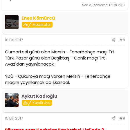
Son düzenleme:
17 Eki 2017
Enes Kömürcü
Moderator
10 Eki 2017
#8
Cumartesi günü olan Mersin - Fenerbahçe maçı Trt
Türk, Pazar günü olan Beşiktaş - Canik maçı Trt
Avaz'dan yayınlanacak.
YDÜ - Çukurova maçı varken Mersin - Fenerbahçe
maçını yayınlamak da skandal.
Aykut Kadıoğlu
Kayıtlı Üye
15 Eki 2017
#9