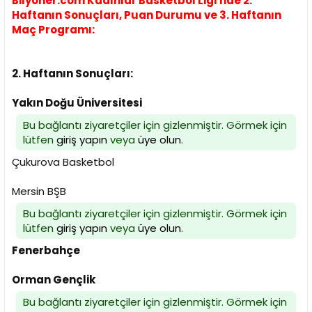
Bilyoner.com Kadınlar Basketbol Ligi'nde 2.
Haftanın Sonuçları, Puan Durumu ve 3. Haftanın
Maç Programı:
2. Haftanın Sonuçları:
Yakın Doğu Üniversitesi
Bu bağlantı ziyaretçiler için gizlenmiştir. Görmek için
lütfen
giriş yapın
veya
üye olun
.
Çukurova Basketbol
Mersin BŞB
Bu bağlantı ziyaretçiler için gizlenmiştir. Görmek için
lütfen
giriş yapın
veya
üye olun
.
Fenerbahçe
Orman Gençlik
Bu bağlantı ziyaretçiler için gizlenmiştir. Görmek için