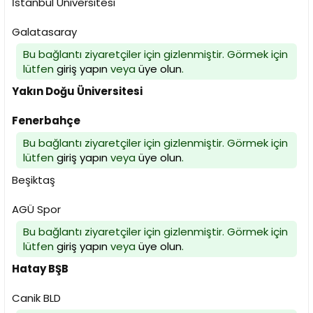
İstanbul Üniversitesi
Galatasaray
Bu bağlantı ziyaretçiler için gizlenmiştir. Görmek için
lütfen
giriş yapın
veya
üye olun
.
Yakın Doğu Üniversitesi
Fenerbahçe
Bu bağlantı ziyaretçiler için gizlenmiştir. Görmek için
lütfen
giriş yapın
veya
üye olun
.
Beşiktaş
AGÜ Spor
Bu bağlantı ziyaretçiler için gizlenmiştir. Görmek için
lütfen
giriş yapın
veya
üye olun
.
Hatay BŞB
Canik BLD