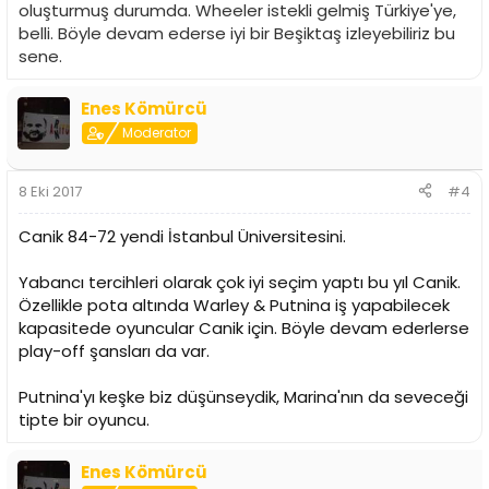
oluşturmuş durumda. Wheeler istekli gelmiş Türkiye'ye,
belli. Böyle devam ederse iyi bir Beşiktaş izleyebiliriz bu
sene.
Enes Kömürcü
Moderator
8 Eki 2017
#4
Canik 84-72 yendi İstanbul Üniversitesini.
Yabancı tercihleri olarak çok iyi seçim yaptı bu yıl Canik.
Özellikle pota altında Warley & Putnina iş yapabilecek
kapasitede oyuncular Canik için. Böyle devam ederlerse
play-off şansları da var.
Putnina'yı keşke biz düşünseydik, Marina'nın da seveceği
tipte bir oyuncu.
Enes Kömürcü