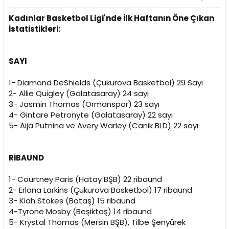
Kadınlar Basketbol Ligi'nde İlk Haftanın Öne Çıkan
İstatistikleri:
SAYI
1- Diamond DeShields (Çukurova Basketbol) 29 Sayı
2- Allie Quigley (Galatasaray) 24 sayı
3- Jasmin Thomas (Ormanspor) 23 sayı
4- Gintare Petronyte (Galatasaray) 22 sayı
5- Aija Putnina ve Avery Warley (Canik BLD) 22 sayı
RİBAUND
1- Courtney Paris (Hatay BŞB) 22 ribaund
2- Erlana Larkins (Çukurova Basketbol) 17 ribaund
3- Kiah Stokes (Botaş) 15 ribaund
4-Tyrone Mosby (Beşiktaş) 14 ribaund
5- Krystal Thomas (Mersin BŞB), Tilbe Şenyürek