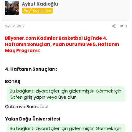
Aykut Kadıoğlu
Kayıtlı Üye
29 Eki 2017
#13
Bilyoner.com Kadınlar Basketbol Ligi'nde 4.
Haftanın Sonuçları, Puan Durumu ve 5. Haftanın
Maç Programı:
4. Haftanın Sonuçları:
BOTAŞ
Bu bağlantı ziyaretçiler için gizlenmiştir. Görmek için
lütfen
giriş yapın
veya
üye olun
.
Çukurova Basketbol
Yakın Doğu Üniversitesi
Bu bağlantı ziyaretçiler için gizlenmiştir. Görmek için