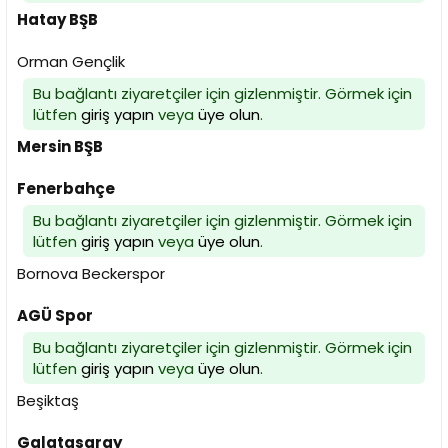
Hatay BŞB
Orman Gençlik
Bu bağlantı ziyaretçiler için gizlenmiştir. Görmek için
lütfen
giriş yapın
veya
üye olun
.
Mersin BŞB
Fenerbahçe
Bu bağlantı ziyaretçiler için gizlenmiştir. Görmek için
lütfen
giriş yapın
veya
üye olun
.
Bornova Beckerspor
AGÜ Spor
Bu bağlantı ziyaretçiler için gizlenmiştir. Görmek için
lütfen
giriş yapın
veya
üye olun
.
Beşiktaş
Galatasaray