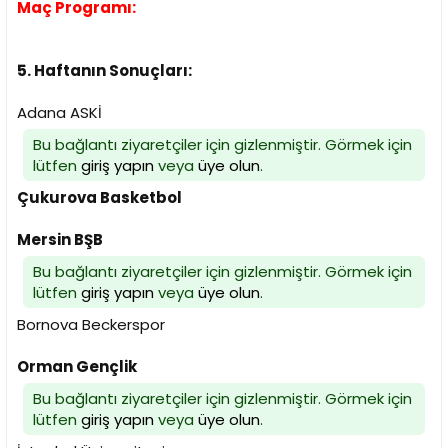
Maç Programı:
5. Haftanın Sonuçları:
Adana ASKİ
Bu bağlantı ziyaretçiler için gizlenmiştir. Görmek için
lütfen
giriş yapın
veya
üye olun
.
Çukurova Basketbol
Mersin BŞB
Bu bağlantı ziyaretçiler için gizlenmiştir. Görmek için
lütfen
giriş yapın
veya
üye olun
.
Bornova Beckerspor
Orman Gençlik
Bu bağlantı ziyaretçiler için gizlenmiştir. Görmek için
lütfen
giriş yapın
veya
üye olun
.