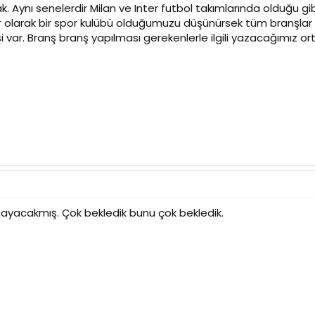
. Aynı senelerdir Milan ve Inter futbol takımlarında olduğu gib
ılar olarak bir spor kulübü olduğumuzu düşünürsek tüm branşla
işi var. Branş branş yapılması gerekenlerle ilgili yazacağımız ort
mayacakmış. Çok bekledik bunu çok bekledik.