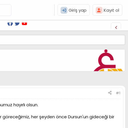
Giriş yap
Kayıt ol
#1
umuz hayırlı olsun.
ar göreceğimiz, her şeyden önce Dursun'un gideceği bir