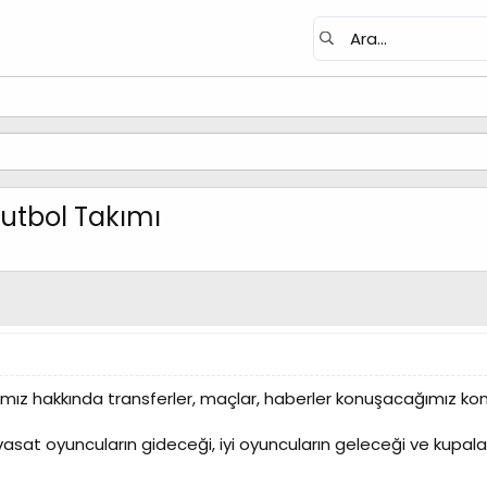
utbol Takımı
ımız hakkında transferler, maçlar, haberler konuşacağımız kon
vasat oyuncuların gideceği, iyi oyuncuların geleceği ve kupal