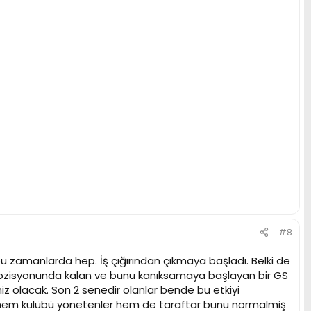
#8
bu zamanlarda hep. İş çığırından çıkmaya başladı. Belki de
pozisyonunda kalan ve bunu kanıksamaya başlayan bir GS
miz olacak. Son 2 senedir olanlar bende bu etkiyi
e hem kulübü yönetenler hem de taraftar bunu normalmiş