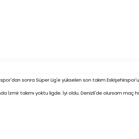
spor'dan sonra Süper Lig'e yükselen son takım Eskişehirspor'
da İzmir takımı yoktu ligde. İyi oldu. Denizli'de olursam maç h