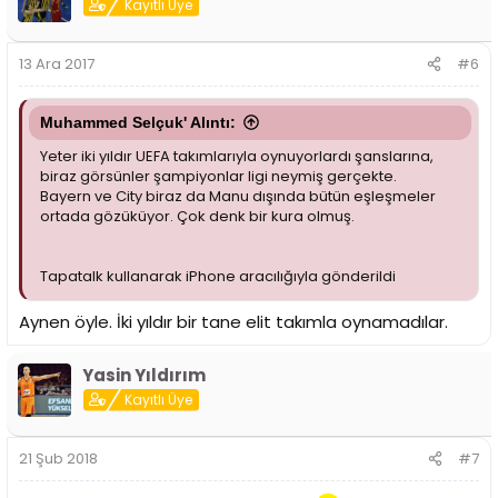
Kayıtlı Üye
13 Ara 2017
#6
Muhammed Selçuk' Alıntı:
Yeter iki yıldır UEFA takımlarıyla oynuyorlardı şanslarına,
biraz görsünler şampiyonlar ligi neymiş gerçekte.
Bayern ve City biraz da Manu dışında bütün eşleşmeler
ortada gözüküyor. Çok denk bir kura olmuş.
Tapatalk kullanarak iPhone aracılığıyla gönderildi
Aynen öyle. İki yıldır bir tane elit takımla oynamadılar.
Yasin Yıldırım
Kayıtlı Üye
21 Şub 2018
#7