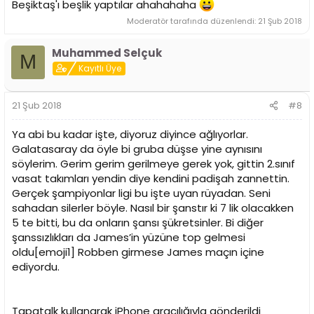
Beşiktaş'ı beşlik yaptılar ahahahaha
Moderatör tarafında düzenlendi:
21 Şub 2018
Muhammed Selçuk
M
Kayıtlı Üye
21 Şub 2018
#8
Ya abi bu kadar işte, diyoruz diyince ağlıyorlar.
Galatasaray da öyle bi gruba düşse yine aynısını
söylerim. Gerim gerim gerilmeye gerek yok, gittin 2.sınıf
vasat takımları yendin diye kendini padişah zannettin.
Gerçek şampiyonlar ligi bu işte uyan rüyadan. Seni
sahadan silerler böyle. Nasıl bir şanstır ki 7 lik olacakken
5 te bitti, bu da onların şansı şükretsinler. Bi diğer
şanssızlıkları da James’in yüzüne top gelmesi
oldu[emoji1] Robben girmese James maçın içine
ediyordu.
Tapatalk kullanarak iPhone aracılığıyla gönderildi