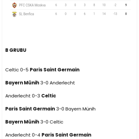
B GRUBU
Celtic 0-5
Paris Saint Germain
Bayern Münih
3-0 Anderlecht
Anderlecht 0-3
Celtic
Paris Saint Germain
3-0 Bayern Münih
Bayern Münih
3-0 Celtic
Anderlecht 0-4
Paris Saint Germain