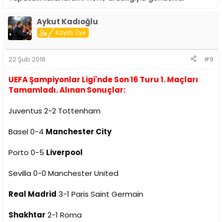
Aykut Kadıoğlu
Kayıtlı Üye
22 Şub 2018
#9
UEFA Şampiyonlar Ligi'nde Son 16 Turu 1. Maçları
Tamamladı. Alınan Sonuçlar:
Juventus 2-2 Tottenham
Basel 0-4
Manchester City
Porto 0-5
Liverpool
Sevilla 0-0 Manchester United
Real Madrid
3-1 Paris Saint Germain
Shakhtar
2-1 Roma