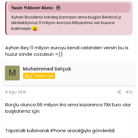
Yasin Yıldırım' Alıntı:
Ayhan Bozdeniz kardeş kızmasın ama bugün Benfica'yı
destekliyoruz 11 milyon euroya ihtiyacımız var kusura
bakmayın
Ayhan Bey 11 milyon euroyu kendi cebinden versin bu is
huzur icinde cozulsun =))
Muhammed Selçuk
M
Kayıtlı Üye
8 Ağu 2018
#12
Borçlu olunca 66 milyon lira ama kazanınca 11M Euro olur
başkanımız için.
Tapatalk kullanarak iPhone aracılığıyla gönderildi