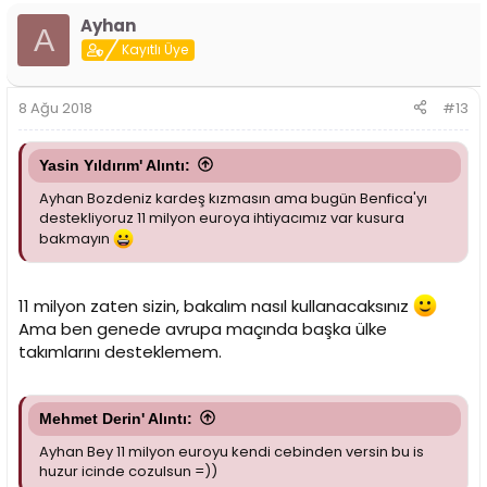
Ayhan
A
Kayıtlı Üye
8 Ağu 2018
#13
Yasin Yıldırım' Alıntı:
Ayhan Bozdeniz kardeş kızmasın ama bugün Benfica'yı
destekliyoruz 11 milyon euroya ihtiyacımız var kusura
bakmayın
11 milyon zaten sizin, bakalım nasıl kullanacaksınız
Ama ben genede avrupa maçında başka ülke
takımlarını desteklemem.
Mehmet Derin' Alıntı:
Ayhan Bey 11 milyon euroyu kendi cebinden versin bu is
huzur icinde cozulsun =))