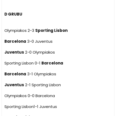
D GRUBU
Olympiakos 2-3
Sporting Lisbon
Barcelona
3-0 Juventus
Juventus
2-0 Olympiakos
Sporting Lisbon 0-1
Barcelona
Barcelona
3-1 Olympiakos
Juventus
2-1 Sporting Lisbon
Olympiakos 0-0 Barcelona
Sporting Lisbon1-1 Juventus