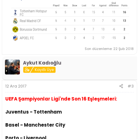
Son düzenleme:
22 Şub 2018
Aykut Kadıoğlu
Kayıtlı Üye
12 Ara 2017
#3
UEFA Şampiyonlar Ligi'nde Son 16 Eşleşmeleri:
Juventus - Tottenham
Basel - Manchester City
Porto - Liverpool