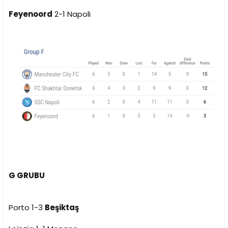
Feyenoord
2-1 Napoli
G GRUBU
Porto 1-3
Beşiktaş