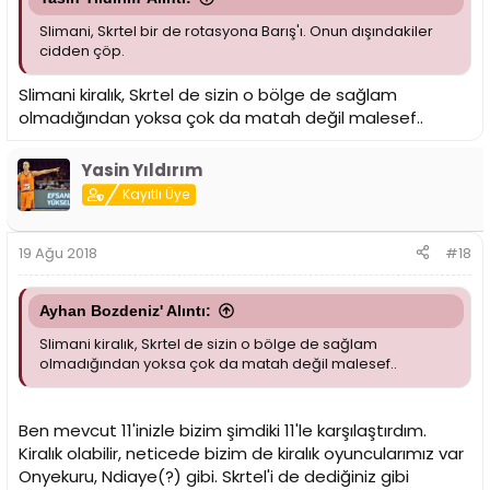
Slimani, Skrtel bir de rotasyona Barış'ı. Onun dışındakiler
cidden çöp.
Slimani kiralık, Skrtel de sizin o bölge de sağlam
olmadığından yoksa çok da matah değil malesef..
Yasin Yıldırım
Kayıtlı Üye
19 Ağu 2018
#18
Ayhan Bozdeniz' Alıntı:
Slimani kiralık, Skrtel de sizin o bölge de sağlam
olmadığından yoksa çok da matah değil malesef..
Ben mevcut 11'inizle bizim şimdiki 11'le karşılaştırdım.
Kiralık olabilir, neticede bizim de kiralık oyuncularımız var
Onyekuru, Ndiaye(?) gibi. Skrtel'i de dediğiniz gibi