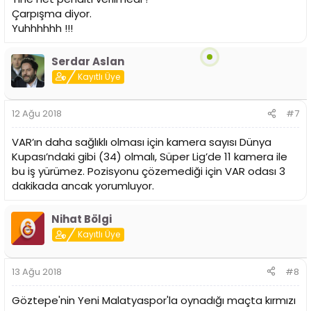
Çarpışma diyor.
Yuhhhhhh !!!
Serdar Aslan
Kayıtlı Üye
12 Ağu 2018
#7
VAR’ın daha sağlıklı olması için kamera sayısı Dünya
Kupası’ndaki gibi (34) olmalı, Süper Lig’de 11 kamera ile
bu iş yürümez. Pozisyonu çözemediği için VAR odası 3
dakikada ancak yorumluyor.
Nihat Bölgi
Kayıtlı Üye
13 Ağu 2018
#8
Göztepe'nin Yeni Malatyaspor'la oynadığı maçta kırmızı