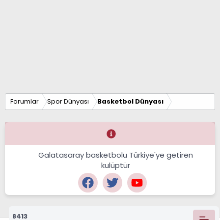
Forumlar
Spor Dünyası
Basketbol Dünyası
Galatasaray basketbolu Türkiye'ye getiren
kulüptür
8413