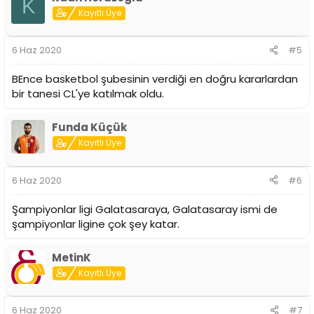
K
Kayıtlı Üye
6 Haz 2020
#5
BEnce basketbol şubesinin verdiği en doğru kararlardan
bir tanesi CL'ye katılmak oldu.
Funda Küçük
Kayıtlı Üye
6 Haz 2020
#6
Şampiyonlar ligi Galatasaraya, Galatasaray ismi de
şampiyonlar ligine çok şey katar.
MetinK
Kayıtlı Üye
6 Haz 2020
#7