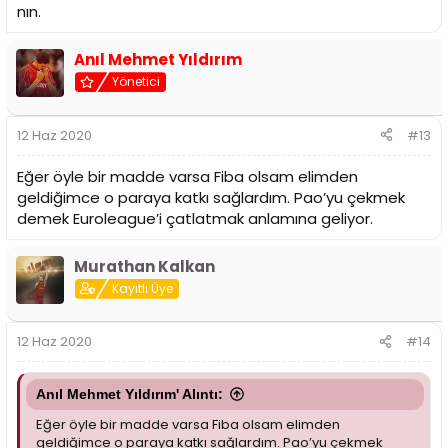
nın.
Anıl Mehmet Yıldırım
Yönetici
12 Haz 2020
#13
Eğer öyle bir madde varsa Fiba olsam elimden
geldiğimce o paraya katkı sağlardım. Pao’yu çekmek
demek Euroleague’i çatlatmak anlamına geliyor.
Murathan Kalkan
Kayıtlı Üye
12 Haz 2020
#14
Anıl Mehmet Yıldırım' Alıntı:
Eğer öyle bir madde varsa Fiba olsam elimden
geldiğimce o paraya katkı sağlardım. Pao’yu çekmek