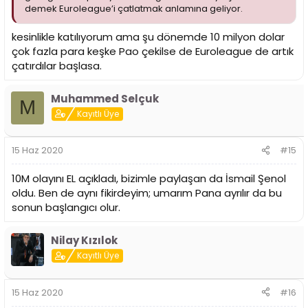
demek Euroleague’i çatlatmak anlamına geliyor.
kesinlikle katılıyorum ama şu dönemde 10 milyon dolar
çok fazla para keşke Pao çekilse de Euroleague de artık
çatırdılar başlasa.
Muhammed Selçuk
M
Kayıtlı Üye
15 Haz 2020
#15
10M olayını EL açıkladı, bizimle paylaşan da İsmail Şenol
oldu. Ben de aynı fikirdeyim; umarım Pana ayrılır da bu
sonun başlangıcı olur.
Nilay Kızılok
Kayıtlı Üye
15 Haz 2020
#16