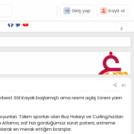
Giriş yap
Kayıt ol
#1
rbest Stil Kayak başlamıştı ama resmi açılış töreni yarın
yunları. Takım sporları olan Buz Hokeyi ve Curling,hızdan
la Atlama, saf hızı gördüğümüz sürat pateni, extreme
olarak en merak ettiğim branşlar.