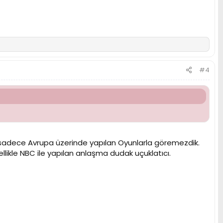
#4
 sadece Avrupa üzerinde yapılan Oyunlarla göremezdik.
llikle NBC ile yapılan anlaşma dudak uçuklatıcı.