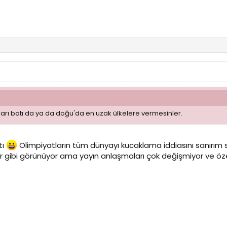
arı batı da ya da doğu'da en uzak ülkelere vermesinler.
tı
Olimpiyatların tüm dünyayı kucaklama iddiasını sanırım
ur gibi görünüyor ama yayın anlaşmaları çok değişmiyor ve öze