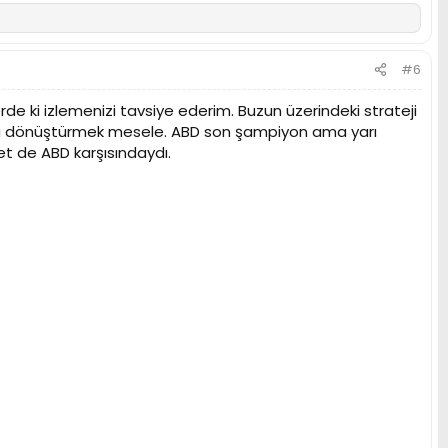
#6
rde ki izlemenizi tavsiye ederim. Buzun üzerindeki strateji
iyata dönüştürmek mesele. ABD son şampiyon ama yarı
et de ABD karşısındaydı.