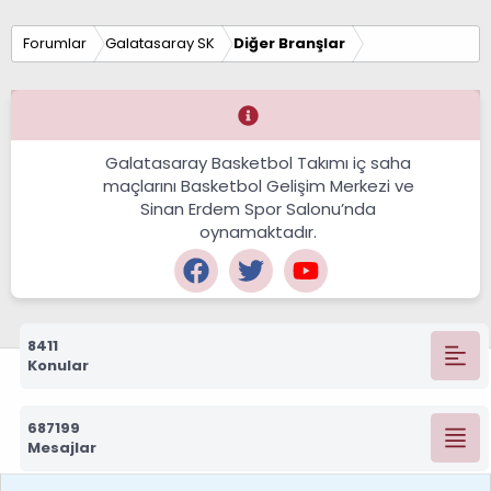
Forumlar
Galatasaray SK
Diğer Branşlar
Galatasaray Basketbol Takımı iç saha
maçlarını Basketbol Gelişim Merkezi ve
Sinan Erdem Spor Salonu’nda
oynamaktadır.
8411
Konular
687199
Mesajlar