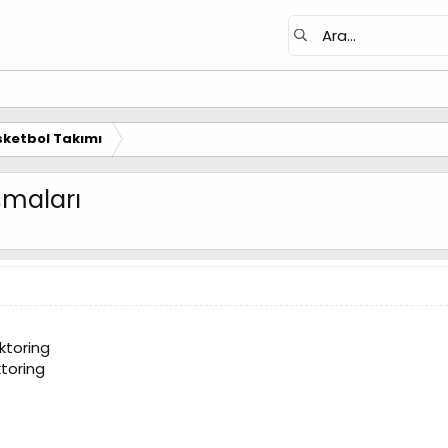
ketbol Takımı
şmaları
ktoring
toring