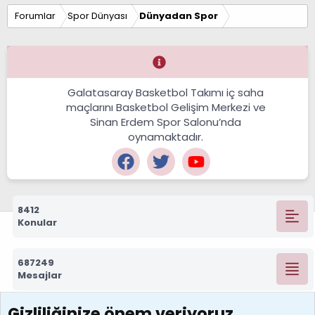
Forumlar
Spor Dünyası
Dünyadan Spor
Galatasaray Basketbol Takımı iç saha
maçlarını Basketbol Gelişim Merkezi ve
Sinan Erdem Spor Salonu’nda
oynamaktadır.
8412
Konular
687249
Mesajlar
Gizliliğinize önem veriyoruz