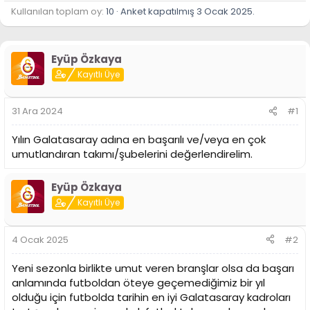
Kullanılan toplam oy
10
Anket kapatılmış
3 Ocak 2025
.
Eyüp Özkaya
Kayıtlı Üye
31 Ara 2024
#1
Yılın Galatasaray adına en başarılı ve/veya en çok
umutlandıran takımı/şubelerini değerlendirelim.
Eyüp Özkaya
Kayıtlı Üye
4 Ocak 2025
#2
Yeni sezonla birlikte umut veren branşlar olsa da başarı
anlamında futboldan öteye geçemediğimiz bir yıl
olduğu için futbolda tarihin en iyi Galatasaray kadroları