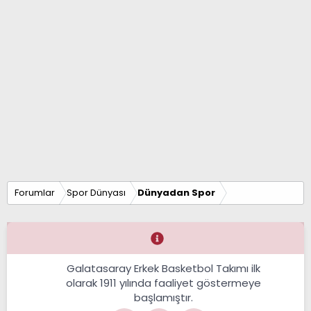
Forumlar
Spor Dünyası
Dünyadan Spor
Galatasaray Erkek Basketbol Takımı ilk
olarak 1911 yılında faaliyet göstermeye
başlamıştır.