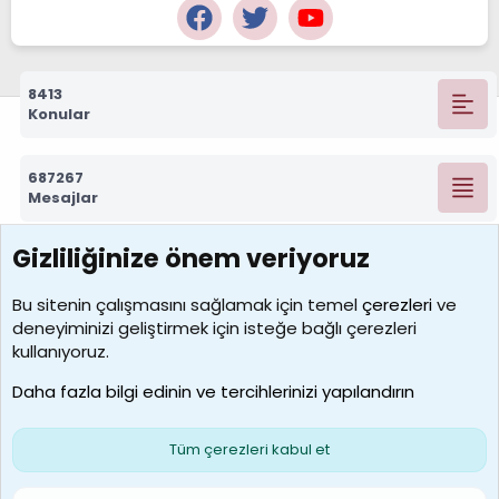
8413
Konular
687267
Mesajlar
Gizliliğinize önem veriyoruz
7388
Kullanıcılar
Bu sitenin çalışmasını sağlamak için temel
çerezleri
ve
deneyiminizi geliştirmek için isteğe bağlı çerezleri
borabekirogluu
kullanıyoruz.
Son üye
Daha fazla bilgi edinin ve tercihlerinizi yapılandırın
Bize ulaşın
Şartlar ve kurallar
Gizlilik politikası
Çerezler
Yardım
Ana sayfa
R
Tüm çerezleri kabul et
S
S
Galatasaray Basketbol | GS Basket Taraftar Platformu