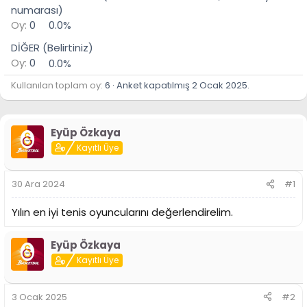
numarası)
Oy:
0
0.0%
DİĞER (Belirtiniz)
Oy:
0
0.0%
Kullanılan toplam oy
6
Anket kapatılmış
2 Ocak 2025
.
Eyüp Özkaya
Kayıtlı Üye
30 Ara 2024
#1
Yılın en iyi tenis oyuncularını değerlendirelim.
Eyüp Özkaya
Kayıtlı Üye
3 Ocak 2025
#2