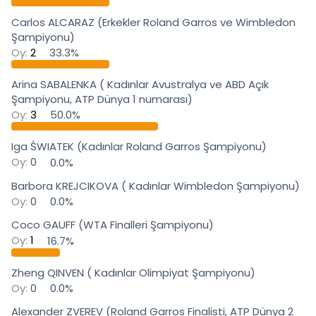
i
Carlos ALCARAZ (Erkekler Roland Garros ve Wimbledon
Şampiyonu)
Oy:
2
33.3%
Arina SABALENKA ( Kadınlar Avustralya ve ABD Açık
Şampiyonu, ATP Dünya 1 numarası)
Oy:
3
50.0%
Iga ŚWIATEK (Kadınlar Roland Garros Şampiyonu)
Oy:
0
0.0%
Barbora KREJCIKOVA ( Kadınlar Wimbledon Şampiyonu)
Oy:
0
0.0%
Coco GAUFF (WTA Finalleri Şampiyonu)
Oy:
1
16.7%
Zheng QINVEN ( Kadınlar Olimpiyat Şampiyonu)
Oy:
0
0.0%
Alexander ZVEREV (Roland Garros Finalisti, ATP Dünya 2