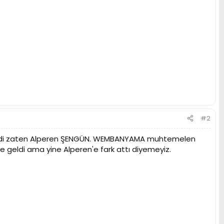
#2
iriydi zaten Alperen ŞENGÜN. WEMBANYAMA muhtemelen
 geldi ama yine Alperen'e fark attı diyemeyiz.