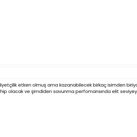
iyetçilik etken olmuş ama kazanabilecek birkaç isimden b
ahip olacak ve şimdiden savunma perfomansında elit seviyeye