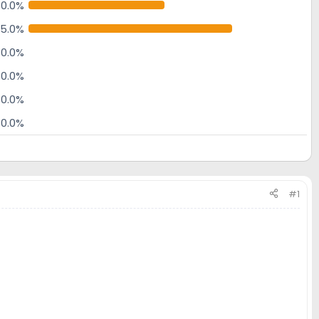
0.0%
5.0%
0.0%
0.0%
0.0%
0.0%
#1