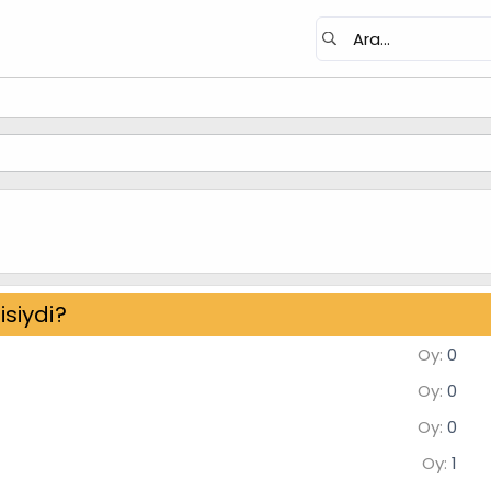
siydi?
Oy:
0
Oy:
0
Oy:
0
Oy:
1