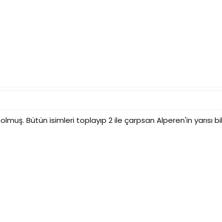
olmuş. Bütün isimleri toplayıp 2 ile çarpsan Alperen'in yarısı bi