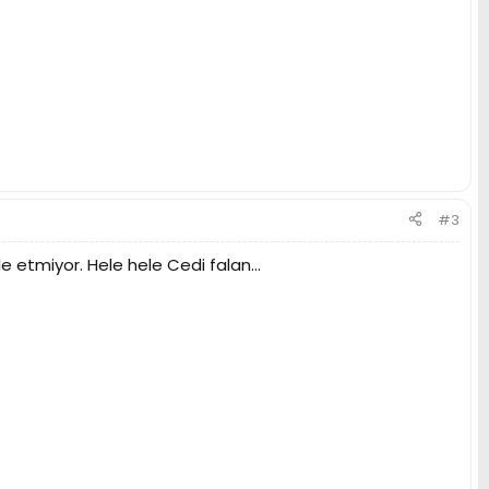
#3
le etmiyor. Hele hele Cedi falan...