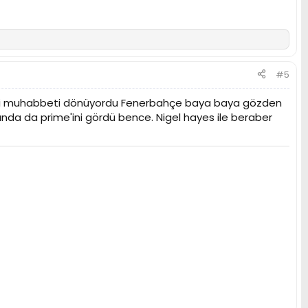
#5
 mi muhabbeti dönüyordu Fenerbahçe baya baya gözden
unda da prime'ini gördü bence. Nigel hayes ile beraber