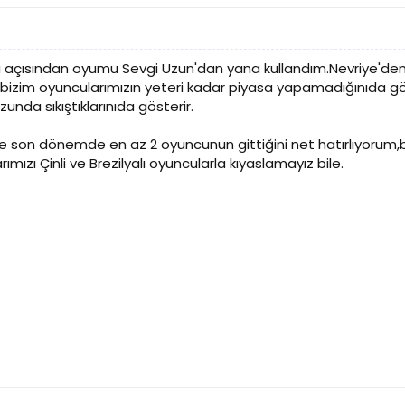
ması açısından oyumu Sevgi Uzun'dan yana kullandım.Nevriye
 bizim oyuncularımızın yeteri kadar piyasa yapamadığınıda gös
zunda sıkıştıklarınıda gösterir.
ile son dönemde en az 2 oyuncunun gittiğini net hatırlıyoru
mızı Çinli ve Brezilyalı oyuncularla kıyaslamayız bile.