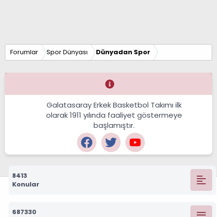
Forumlar
Spor Dünyası
Dünyadan Spor
Galatasaray Erkek Basketbol Takımı ilk
olarak 1911 yılında faaliyet göstermeye
başlamıştır.
8413
Konular
687330