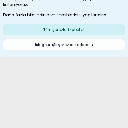
borabekirogluu
kullanıyoruz.
Son üye
Daha fazla bilgi edinin ve tercihlerinizi yapılandırın
Bize ulaşın
Şartlar ve kurallar
Gizlilik politikası
Çerezler
Yardım
Ana sayfa
R
Tüm çerezleri kabul et
S
S
Galatasaray Basketbol | GS Basket Taraftar Platformu
İsteğe bağlı çerezleri reddedin
®
Community platform by XenForo
© 2010-2026 XenForo Ltd.
XenForo Türkçe 🇹🇷 Destek Forumu –
XenWp.Com