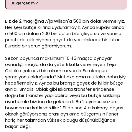
Bu gerçek mi?
Biz de 2 maçlığına A'ja Wilson'a 500 bin dolar vermeliyiz.
Her şeyi bütçe kılıfına uyduramayız. Ayrıca kupayı alınca
o 500 bin doların 200 bin doları bile çıkıyorsa ve yanına
prestij de ekleniyorsa gayet de verilebilecek bir tutar.
Burada bir sorun göremiyorum.
Sezon boyunca maksimum 10-15 maçta oynayan
oynadığı maçlarda da yeterli katkı veremeyen Teja
Oblak'a çok cüzi bir rakam mı verdik Euroleague
şampiyonu olduğunda? Mutlaka ama mutlaka daha iyiyi
hedeflemeliyiz. Ayrıca bu branşa gayet de iyi bir bütçe
ayrıldı. Smalls, Oblak gibi ıskarta transferlerindense
doğru bir transfer yapılabilirdi veya bu bütçe saklanıp
aynı hamle bizden de gelebilirdi. Bu 2 oyuncu sezon
boyunca ne katkı verdiler? EL'de son 4 e kalmayı başarı
olarak görüyorsanız orası ayrı ama bütçemizin Fener
hariç her takımdan yüksek olduğu düşünüldüğünde
başarı değil.