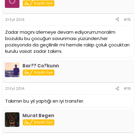
O
Kayıtlı Üye
21 Eyl 2014
#15
Zadar maçını izlemeye devam ediyorum,moralim
bozuldu bu çocuğun savunması yüzünden.her
pozisyonda da geçilinilir mi hemde rakip çoluk çocuktan
kurulu vasat zadar takımı.
Bar?? Co?kunn
Kayıtlı Üye
21 Eyl 2014
#16
Takımın bu yıl yaptığı en iyi transfer.
Murat Begen
Kayıtlı Üye