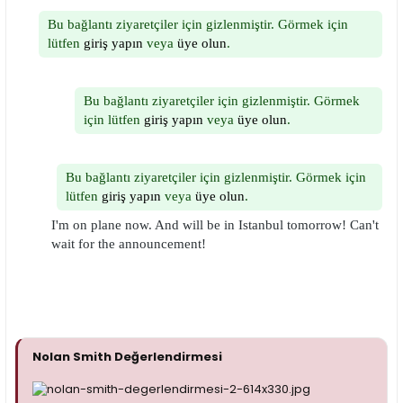
i
Bu bağlantı ziyaretçiler için gizlenmiştir. Görmek için
lütfen
giriş yapın
veya
üye olun
.
Bu bağlantı ziyaretçiler için gizlenmiştir. Görmek
için lütfen
giriş yapın
veya
üye olun
.
Bu bağlantı ziyaretçiler için gizlenmiştir. Görmek için
lütfen
giriş yapın
veya
üye olun
.
I'm on plane now. And will be in Istanbul tomorrow! Can't
wait for the announcement!
Nolan Smith Değerlendirmesi