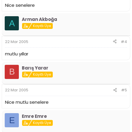
Nice senelere
Arman Akboğa
A
Kayıtlı Üye
22 Mar 2005
#4
mutlu yıllar
Barış Yarar
B
Kayıtlı Üye
22 Mar 2005
#5
Nice mutlu senelere
Emre Emre
E
Kayıtlı Üye