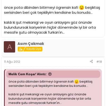
önce pota dibinden bitirmeyi ögrensin kafi
beşiktaş
serisinden beri çok tepkiliyim kendisine bu konuda...
kaldı ki şut mekanigi ve oyun anlayışını göz önünde
bulundurursak kariyerinin hiçbir döneminde iyi bir orta
mesafe şutu olmayacak furkan'ın...
Asım Çakmak
A
Kayıtlı Üye
11 Ağu 2012
#18
Melik Cem Koşar' Alıntı:
önce pota dibinden bitirmeyi ögrensin kafi
beşiktaş
serisinden beri çok tepkiliyim kendisine bu konuda...
kaldı ki şut mekanigi ve oyun anlayışını göz önünde
bulundurursak kariyerinin hiçbir döneminde iyi bir orta
mesafe şutu olmayacak furkan'ın...