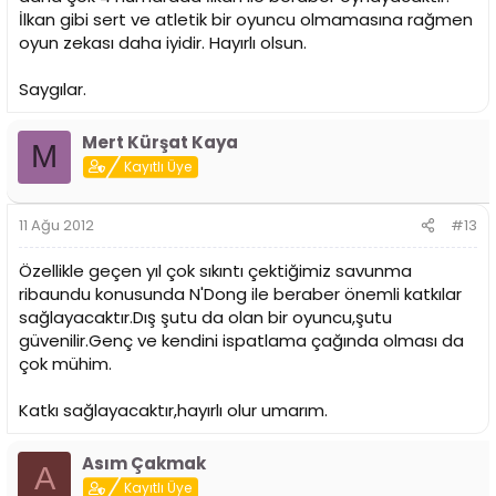
İlkan gibi sert ve atletik bir oyuncu olmamasına rağmen
oyun zekası daha iyidir. Hayırlı olsun.
Saygılar.
Mert Kürşat Kaya
M
Kayıtlı Üye
11 Ağu 2012
#13
Özellikle geçen yıl çok sıkıntı çektiğimiz savunma
ribaundu konusunda N'Dong ile beraber önemli katkılar
sağlayacaktır.Dış şutu da olan bir oyuncu,şutu
güvenilir.Genç ve kendini ispatlama çağında olması da
çok mühim.
Katkı sağlayacaktır,hayırlı olur umarım.
Asım Çakmak
A
Kayıtlı Üye