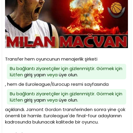
i
Transfer hem oyuncunun menajerlik şirketi
Bu bağlantı ziyaretçiler için gizlenmiştir. Görmek için
lütfen
giriş yapın
veya
üye olun
.
, hem de Euroleague/Eurocup resmi sayfasında
Bu bağlantı ziyaretçiler için gizlenmiştir. Görmek için
lütfen
giriş yapın
veya
üye olun
.
açıklandı. Jamont Gordon transferinden sonra yine çok
önemli bir hamle. Euroleague'de final-four adaylarının
kadrosunda bulunacak kalitede bir oyuncu.