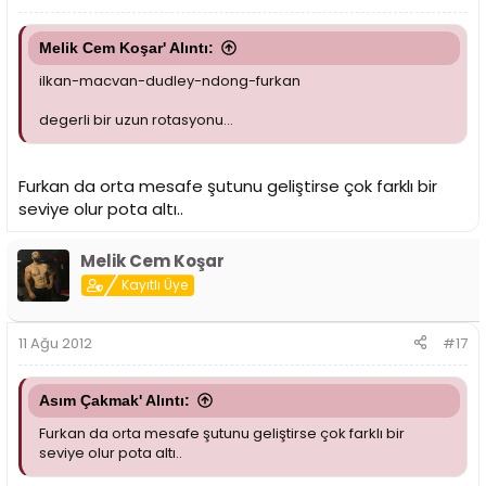
Melik Cem Koşar' Alıntı:
ilkan-macvan-dudley-ndong-furkan
degerli bir uzun rotasyonu...
Furkan da orta mesafe şutunu geliştirse çok farklı bir
seviye olur pota altı..
Melik Cem Koşar
Kayıtlı Üye
11 Ağu 2012
#17
Asım Çakmak' Alıntı:
Furkan da orta mesafe şutunu geliştirse çok farklı bir
seviye olur pota altı..