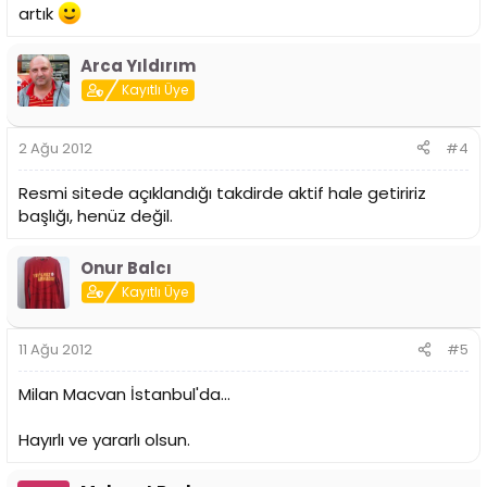
artık
Arca Yıldırım
Kayıtlı Üye
2 Ağu 2012
#4
Resmi sitede açıklandığı takdirde aktif hale getiririz
başlığı, henüz değil.
Onur Balcı
Kayıtlı Üye
11 Ağu 2012
#5
Milan Macvan İstanbul'da...
Hayırlı ve yararlı olsun.