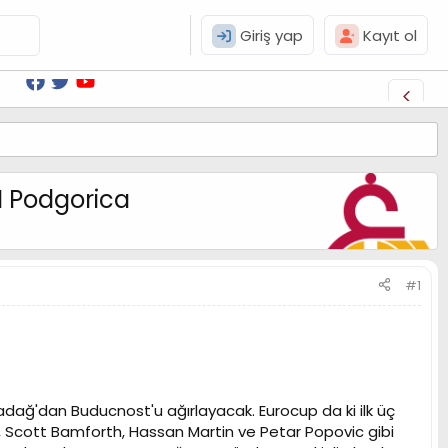
Giriş yap
Kayıt ol
I Podgorica
#1
adağ'dan Buducnost'u ağırlayacak. Eurocup da ki ilk üç
 Scott Bamforth, Hassan Martin ve Petar Popovic gibi