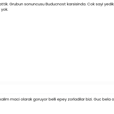
apattik. Grubun sonuncusu Buducnost karsisinda. Cok sayi ye
 yok.
im maci olarak goruyor belli epey zorladilar bizi. Guc bela o