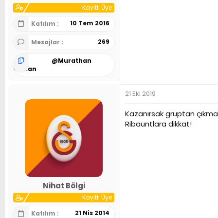
Kayıtlı Üye
10 Tem 2016
Katılım
269
Mesajlar
@
Murathan
Kalkan
21 Eki 2019
Kazanırsak gruptan çıkma
Ribauntlara dikkat!
Nihat Bölgi
Kayıtlı Üye
21 Nis 2014
Katılım