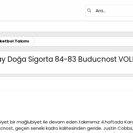
ketbol Takımı
ray Doğa Sigorta 84-83 Buducnost VOL
ibiyet bir mağlubiyet ile devam eden takımımız 4.haftada Kar
nost, geçen seneki kadro kalitesinden geride. Justin Cobbs,