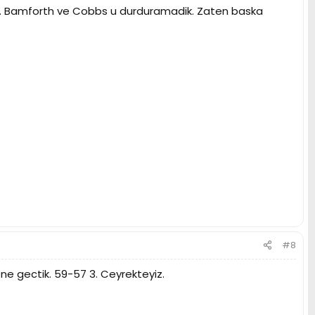
dik. Bamforth ve Cobbs u durduramadik. Zaten baska
#8
ne gectik. 59-57 3. Ceyrekteyiz.