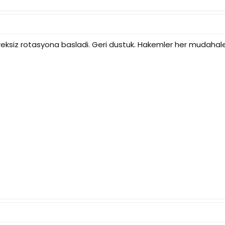
reksiz rotasyona basladi. Geri dustuk. Hakemler her mudahaleye 