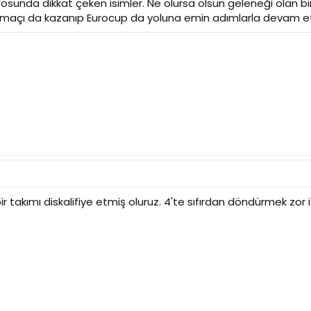
sunda dikkat çeken isimler. Ne olursa olsun geleneği olan bi
u maçı da kazanıp Eurocup da yoluna emin adımlarla devam et
ir takımı diskalifiye etmiş oluruz. 4'te sıfırdan döndürmek zo