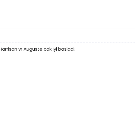
 Harrison vr Auguste cok iyi basladi.