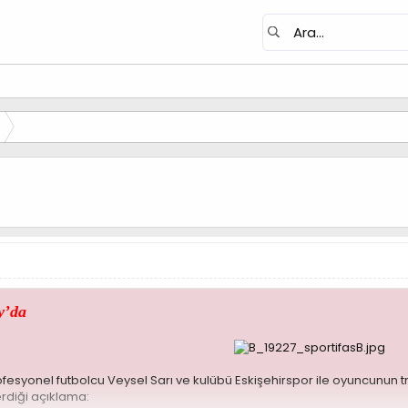
y’da
ofesyonel futbolcu Veysel Sarı ve kulübü Eskişehirspor ile oyuncunun
erdiği açıklama: