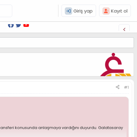
Giriş yap
Kayıt ol
#1
 transferi konusunda anlaşmaya vardığını duyurdu. Galatasaray