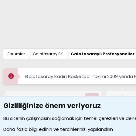
Veysel Sarı, 2012-13 sezonu
İçinde bulunduğumuz sezonun
yönetimindeki milli takımd
takımımızın üçüncü golünü
Forumlar
Galatasaray SK
Galatasaraylı Profesyoneller
Galatasaray Kadın Basketbol Takımı 2009 yılında
8413
687287
Konular
Mesajlar
Gizliliğinize önem veriyoruz
Çerezler
Bu sitenin çalışmasını sağlamak için temel
çerezleri
ve deney
Daha fazla bilgi edinin ve tercihlerinizi yapılandırın
Galatasaray Basketbol | GS Basket Taraftar Platformu