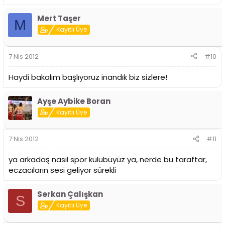
Mert Taşer
M
Kayıtlı Üye
7 Nis 2012
#10
Haydi bakalım başlıyoruz inandık biz sizlere!
Ayşe Aybike Boran
Kayıtlı Üye
7 Nis 2012
#11
ya arkadaş nasıl spor kulübüyüz ya, nerde bu taraftar,
eczacıların sesi geliyor sürekli
Serkan Çalışkan
S
Kayıtlı Üye