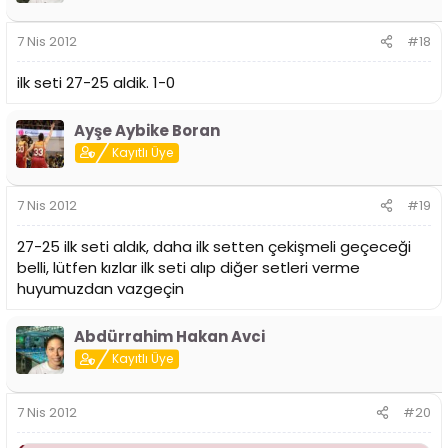
7 Nis 2012
#18
ilk seti 27-25 aldik. 1-0
Ayşe Aybike Boran
Kayıtlı Üye
7 Nis 2012
#19
27-25 ilk seti aldık, daha ilk setten çekişmeli geçeceği
belli, lütfen kızlar ilk seti alıp diğer setleri verme
huyumuzdan vazgeçin
Abdürrahim Hakan Avci
Kayıtlı Üye
7 Nis 2012
#20