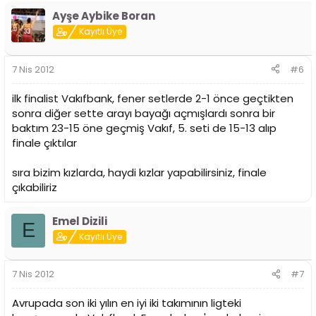
Ayşe Aybike Boran
Kayıtlı Üye
7 Nis 2012
#6
ilk finalist Vakıfbank, fener setlerde 2-1 önce geçtikten
sonra diğer sette arayı bayağı açmışlardı sonra bir
baktım 23-15 öne geçmiş Vakıf, 5. seti de 15-13 alıp
finale çıktılar
sıra bizim kızlarda, haydi kızlar yapabilirsiniz, finale
çıkabiliriz
Emel Dizili
E
Kayıtlı Üye
7 Nis 2012
#7
Avrupada son iki yılın en iyi iki takımının ligteki