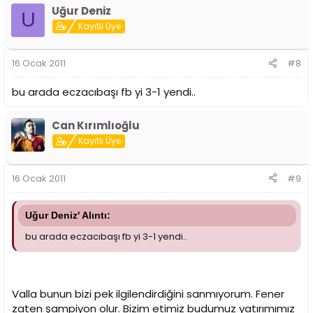
Uğur Deniz
U
Kayıtlı Üye
16 Ocak 2011
#8
bu arada eczacıbaşı fb yi 3-1 yendi..
Can Kırımlıoğlu
Kayıtlı Üye
16 Ocak 2011
#9
Uğur Deniz' Alıntı:
bu arada eczacıbaşı fb yi 3-1 yendi..
Valla bunun bizi pek ilgilendirdiğini sanmıyorum. Fener
zaten şampiyon olur. Bizim etimiz budumuz yatırımımız