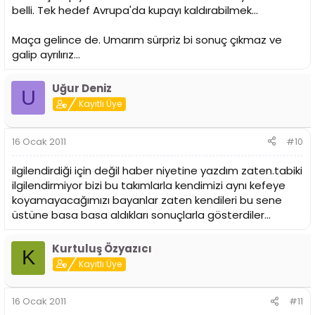
belli. Tek hedef Avrupa'da kupayı kaldırabilmek...
Maça gelince de. Umarım sürpriz bi sonuç çıkmaz ve
galip ayrılırız...
Uğur Deniz
U
Kayıtlı Üye
16 Ocak 2011
#10
ilgilendirdiği için değil haber niyetine yazdım zaten.tabiki
ilgilendirmiyor bizi bu takımlarla kendimizi aynı kefeye
koyamayacağımızı bayanlar zaten kendileri bu sene
üstüne basa basa aldıkları sonuçlarla gösterdiler...
Kurtuluş Özyazıcı
K
Kayıtlı Üye
16 Ocak 2011
#11