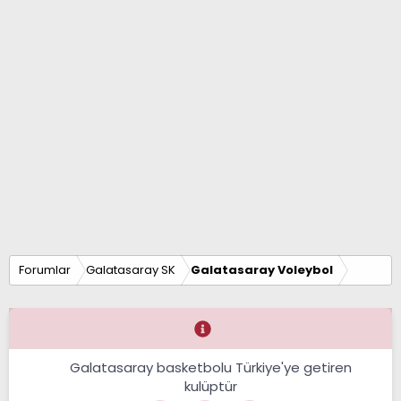
Forumlar
Galatasaray SK
Galatasaray Voleybol
Galatasaray basketbolu Türkiye'ye getiren
kulüptür