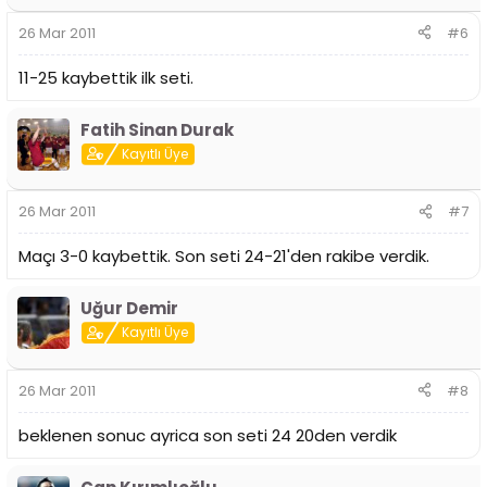
26 Mar 2011
#6
11-25 kaybettik ilk seti.
Fatih Sinan Durak
Kayıtlı Üye
26 Mar 2011
#7
Maçı 3-0 kaybettik. Son seti 24-21'den rakibe verdik.
Uğur Demir
Kayıtlı Üye
26 Mar 2011
#8
beklenen sonuc ayrica son seti 24 20den verdik